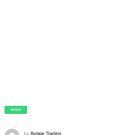
Artikel
by
Belajar Trading