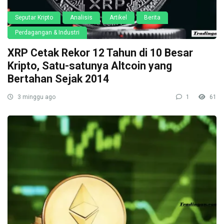
Seputar Kripto
Analisis
Artikel
Berita
Perdagangan & Industri
XRP Cetak Rekor 12 Tahun di 10 Besar
Kripto, Satu-satunya Altcoin yang
Bertahan Sejak 2014
3 minggu ago
1
61