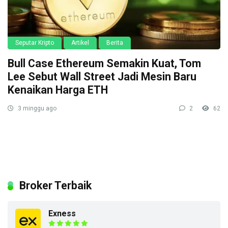
Seputar Kripto
Artikel
Berita
Bull Case Ethereum Semakin Kuat, Tom
Lee Sebut Wall Street Jadi Mesin Baru
Kenaikan Harga ETH
3 minggu ago
2
62
Broker Terbaik
Exness