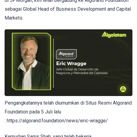
di JPMorgan, kini telah bergabung ke Algorand Foundation
sebagai Global Head of Business Development and Capital
Markets.
Pengangkatannya telah diumumkan di Situs Resmi Algorand
Foundation pada 5 Juli lalu
: https://algorand.foundation/news/eric-wragge/
Kemudian Samir Shah, yang telah bekerja