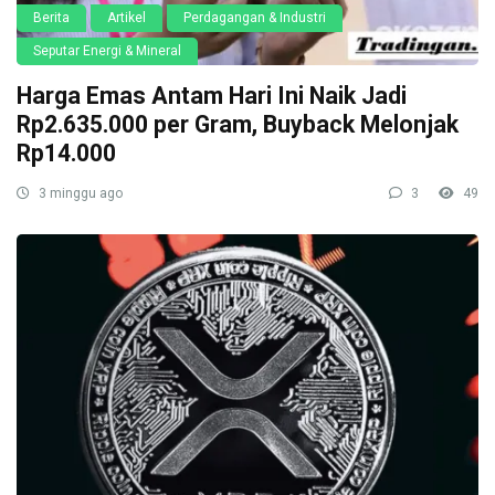
Berita
Artikel
Perdagangan & Industri
Seputar Energi & Mineral
Harga Emas Antam Hari Ini Naik Jadi
Rp2.635.000 per Gram, Buyback Melonjak
Rp14.000
3 minggu ago
3
49