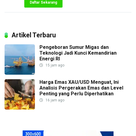
Daftar Sekarang
Artikel Terbaru
Pengeboran Sumur Migas dan
Teknologi Jadi Kunci Kemandirian
Energi RI
15 jam ago
Harga Emas XAU/USD Menguat, Ini
Analisis Pergerakan Emas dan Level
Penting yang Perlu Diperhatikan
16 jam ago