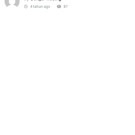
4 tahun ago
87