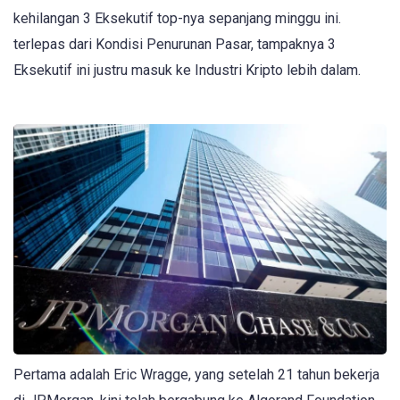
kehilangan 3 Eksekutif top-nya sepanjang minggu ini.
terlepas dari Kondisi Penurunan Pasar, tampaknya 3
Eksekutif ini justru masuk ke Industri Kripto lebih dalam.
Pertama adalah Eric Wragge, yang setelah 21 tahun bekerja