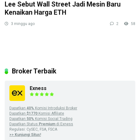
Lee Sebut Wall Street Jadi Mesin Baru
Kenaikan Harga ETH
3 minggu ago
2
58
Broker Terbaik
Exness
Dapatkan
40%
Komisi Introduksi Broker
Dapatkan
$1770
Komisi Affiliate
Dapatkan
50%
Komisi Social Trading
Dapatkan Status
Premium
di Exness
Regulasi: CySEC, FSA, FSCA
>> Kunjungi Situs!