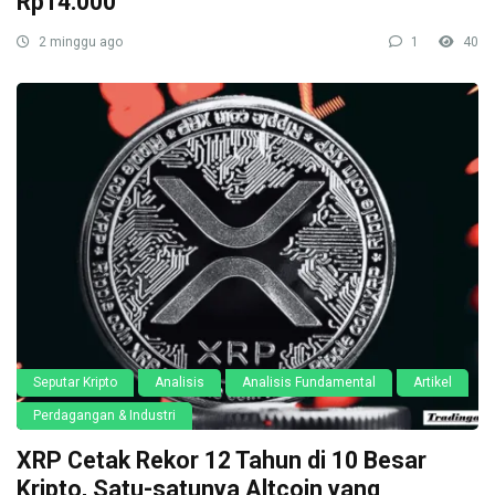
Rp14.000
2 minggu ago
1
40
Seputar Kripto
Analisis
Analisis Fundamental
Artikel
Perdagangan & Industri
XRP Cetak Rekor 12 Tahun di 10 Besar
Kripto, Satu-satunya Altcoin yang