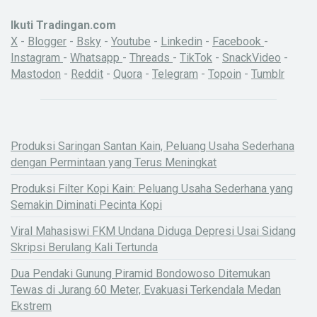
Ikuti Tradingan.com
X
-
Blogger
-
Bsky
-
Youtube
-
Linkedin
-
Facebook
-
Instagram
-
Whatsapp
-
Threads
-
TikTok
-
SnackVideo
-
Mastodon
-
Reddit
-
Quora
-
Telegram
-
Topoin
-
Tumblr
Produksi Saringan Santan Kain, Peluang Usaha Sederhana
dengan Permintaan yang Terus Meningkat
Produksi Filter Kopi Kain: Peluang Usaha Sederhana yang
Semakin Diminati Pecinta Kopi
Viral Mahasiswi FKM Undana Diduga Depresi Usai Sidang
Skripsi Berulang Kali Tertunda
Dua Pendaki Gunung Piramid Bondowoso Ditemukan
Tewas di Jurang 60 Meter, Evakuasi Terkendala Medan
Ekstrem