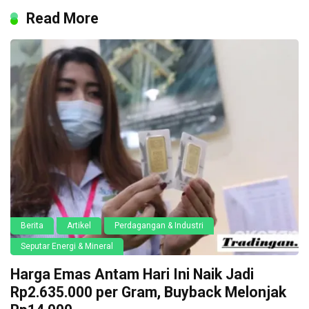
Read More
Berita
Artikel
Perdagangan & Industri
Seputar Energi & Mineral
Harga Emas Antam Hari Ini Naik Jadi
Rp2.635.000 per Gram, Buyback Melonjak