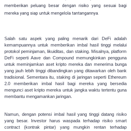
memberikan peluang besar dengan risiko yang sesuai bagi
mereka yang siap untuk mengelola tantangannya.
Salah satu aspek yang paling menarik dari DeFi adalah
kemampuannya untuk memberikan imbal hasil tinggi melalui
protokol peminjaman, likuiditas, dan staking. Misalnya, platform
DeFi seperti Aave dan Compound memungkinkan pengguna
untuk meminjamkan aset kripto mereka dan menerima bunga
yang jauh lebih tinggi dibandingkan yang ditawarkan oleh bank
tradisional. Sementara itu, staking di jaringan seperti Ethereum
2.0 memberikan imbal hasil bagi mereka yang bersedia
mengunci aset kripto mereka untuk jangka waktu tertentu guna
membantu mengamankan jaringan.
Namun, dengan potensi imbal hasil yang tinggi datang risiko
yang besar. Investor harus waspada terhadap risiko smart
contract (kontrak pintar) yang mungkin rentan terhadap