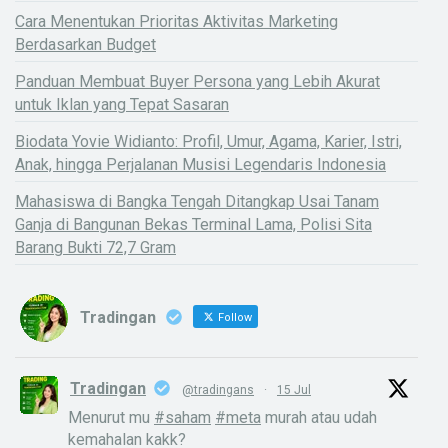
Cara Menentukan Prioritas Aktivitas Marketing
Berdasarkan Budget
Panduan Membuat Buyer Persona yang Lebih Akurat
untuk Iklan yang Tepat Sasaran
Biodata Yovie Widianto: Profil, Umur, Agama, Karier, Istri,
Anak, hingga Perjalanan Musisi Legendaris Indonesia
Mahasiswa di Bangka Tengah Ditangkap Usai Tanam
Ganja di Bangunan Bekas Terminal Lama, Polisi Sita
Barang Bukti 72,7 Gram
Tradingan
Follow
Tradingan
@tradingans
·
15 Jul
Menurut mu
#saham
#meta
murah atau udah
kemahalan kakk?