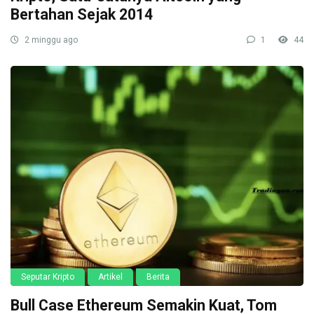
Bertahan Sejak 2014
2 minggu ago
1
44
Seputar Kripto
Artikel
Berita
Bull Case Ethereum Semakin Kuat, Tom