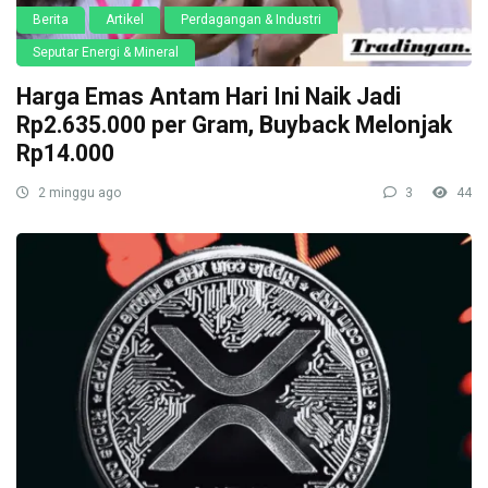
Berita
Artikel
Perdagangan & Industri
Seputar Energi & Mineral
Harga Emas Antam Hari Ini Naik Jadi
Rp2.635.000 per Gram, Buyback Melonjak
Rp14.000
2 minggu ago
3
44