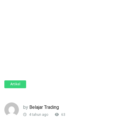
Artikel
by
Belajar Trading
4 tahun ago
63