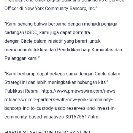
Officer di New York Community Bancorp, Inc.”
“Kami senang bahwa bersama dengan menjadi penjaga
cadangan USDC, kami juga dapat bermitra
dengan Circle dalam inisiatif yang berarti untuk
memengaruhi Inklusi dan Pendidikan bagi Komunitas dan
Pelanggan kami.”
“Kami berharap dapat bekerja sama dengan Circle dalam
Strategi ini dan lebih meningkatkan hubungan kita.”
Publikasi Resmi : https://www.prnewswire.com/news-
releases/circle-partners-with-new-york-community-
bancorp-inc-to-custody-usdc-reserves-and-invest-in-
community-based-initiatives-301575517.html
HARGA STABLECOIN USDC SAAT INI :