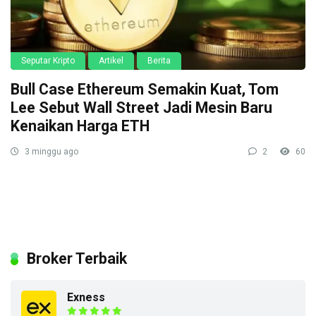
Seputar Kripto
Artikel
Berita
Bull Case Ethereum Semakin Kuat, Tom
Lee Sebut Wall Street Jadi Mesin Baru
Kenaikan Harga ETH
3 minggu ago
2
60
Broker Terbaik
Exness