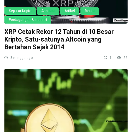
Seputar Kripto
Analisis
Artikel
Berita
Perdagangan & Industri
XRP Cetak Rekor 12 Tahun di 10 Besar
Kripto, Satu-satunya Altcoin yang
Bertahan Sejak 2014
3 minggu ago
1
56