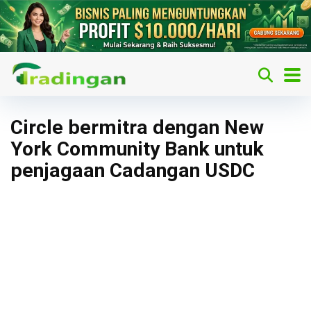
Circle bermitra dengan New
York Community Bank untuk
penjagaan Cadangan USDC