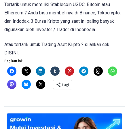
Tertarik untuk memiliki Stablecoin USDC, Bitcoin atau
Ethereum ? Anda bisa membelinya di Binance, Tokocrypto,
dan Indodax, 3 Bursa Kripto yang saat ini paling banyak
digunakan oleh Investor / Trader di Indonesia.
Atau tertarik untuk Trading Aset Kripto ? silahkan cek
DISINI.
Bagikan ini:
Lagi