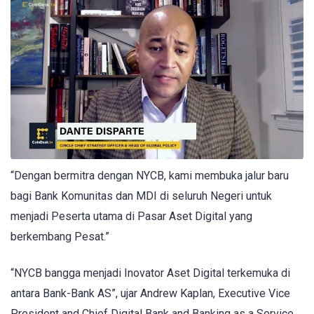
“Dengan bermitra dengan NYCB, kami membuka jalur baru
bagi Bank Komunitas dan MDI di seluruh Negeri untuk
menjadi Peserta utama di Pasar Aset Digital yang
berkembang Pesat.”
“NYCB bangga menjadi Inovator Aset Digital terkemuka di
antara Bank-Bank AS”, ujar Andrew Kaplan, Executive Vice
President and Chief Digital Bank and Banking as a Service