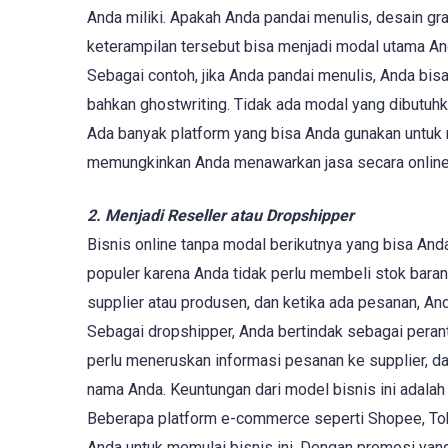
Anda miliki. Apakah Anda pandai menulis, desain gr
keterampilan tersebut bisa menjadi modal utama An
Sebagai contoh, jika Anda pandai menulis, Anda bis
bahkan ghostwriting. Tidak ada modal yang dibutuh
Ada banyak platform yang bisa Anda gunakan untuk me
memungkinkan Anda menawarkan jasa secara online d
2. Menjadi Reseller atau Dropshipper
Bisnis online tanpa modal berikutnya yang bisa Anda
populer karena Anda tidak perlu membeli stok bara
supplier atau produsen, dan ketika ada pesanan, An
Sebagai dropshipper, Anda bertindak sebagai peran
perlu meneruskan informasi pesanan ke supplier, d
nama Anda. Keuntungan dari model bisnis ini adalah
Beberapa platform e-commerce seperti Shopee, To
Anda untuk memulai bisnis ini. Dengan promosi yang