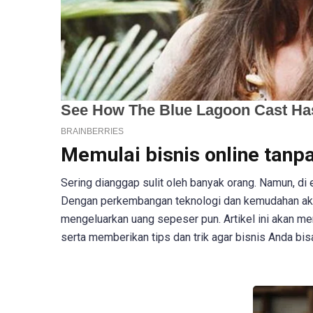
Memulai bisnis online tanp
Sering dianggap sulit oleh banyak orang. Namun, di e
Dengan perkembangan teknologi dan kemudahan akses
mengeluarkan uang sepeser pun. Artikel ini akan m
serta memberikan tips dan trik agar bisnis Anda bi