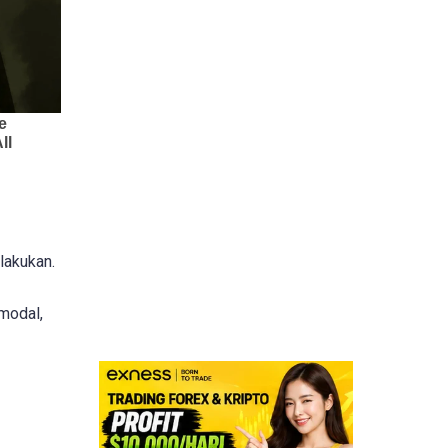
lakukan.
modal,