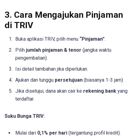
3. Cara Mengajukan Pinjaman
di TRIV
Buka aplikasi TRIV, pilih menu
“Pinjaman”
.
Pilih
jumlah pinjaman & tenor
(jangka waktu
pengembalian).
Isi detail tambahan jika diperlukan.
Ajukan dan tunggu
persetujuan
(biasanya 1-3 jam).
Jika disetujui, dana akan cair ke
rekening bank
yang
terdaftar.
Suku Bunga TRIV:
Mulai dari
0,1% per hari
(tergantung profil kredit).