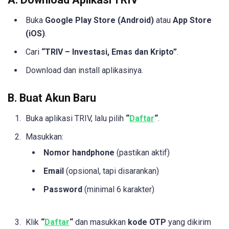
Buka
Google Play Store (Android)
atau
App Store
(iOS)
.
Cari
“TRIV – Investasi, Emas dan Kripto”
.
Download dan install aplikasinya.
B. Buat Akun Baru
Buka aplikasi TRIV, lalu pilih
“
Daftar
“
.
Masukkan:
Nomor handphone
(pastikan aktif)
Email
(opsional, tapi disarankan)
Password
(minimal 6 karakter)
Klik
“
Daftar
“
dan masukkan
kode OTP
yang dikirim