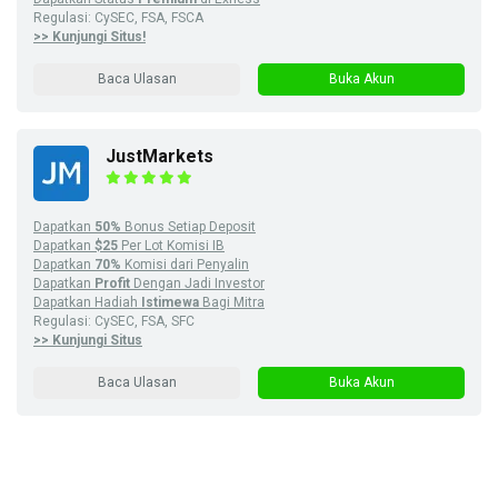
Regulasi: CySEC, FSA, FSCA
>> Kunjungi Situs!
Baca Ulasan
Buka Akun
JustMarkets
Dapatkan
50%
Bonus Setiap Deposit
Dapatkan
$25
Per Lot Komisi IB
Dapatkan
70%
Komisi dari Penyalin
Dapatkan
Profit
Dengan Jadi Investor
Dapatkan Hadiah
Istimewa
Bagi Mitra
Regulasi: CySEC, FSA, SFC
>> Kunjungi Situs
Baca Ulasan
Buka Akun