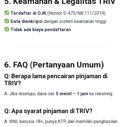
5. Keamanan & Legalitas TRIV
Terdaftar di OJK
(Nomor S-475/NB.111/2019)
Data dienkripsi
dengan sistem keamanan tinggi
Tidak ada biaya pendaftaran
6. FAQ (Pertanyaan Umum)
Q: Berapa lama pencairan pinjaman di
TRIV?
A: Jika disetujui, dana cair
5 menit – 1 jam
ke rekening.
Q: Apa syarat pinjaman di TRIV?
A: WNI, berusia 18+, punya KTP, dan memiliki penghasilan.