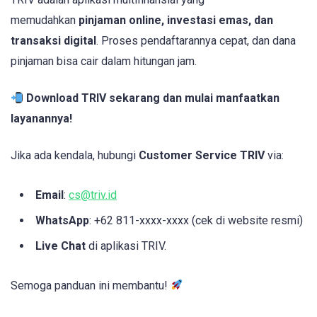
memudahkan
pinjaman online, investasi emas, dan
transaksi digital
. Proses pendaftarannya cepat, dan dana
pinjaman bisa cair dalam hitungan jam.
Download TRIV sekarang dan mulai manfaatkan
layanannya!
Jika ada kendala, hubungi
Customer Service TRIV
via:
Email
:
cs@triv.id
WhatsApp
: +62 811-xxxx-xxxx (cek di website resmi)
Live Chat
di aplikasi TRIV.
Semoga panduan ini membantu!