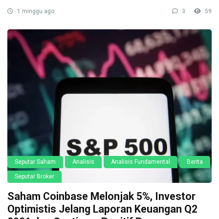
1 minggu ago
3
59
Seputar Saham
Analisis
Analisis Fundamental
Berita
Seputar Broker
Saham Coinbase Melonjak 5%, Investor
Optimistis Jelang Laporan Keuangan Q2