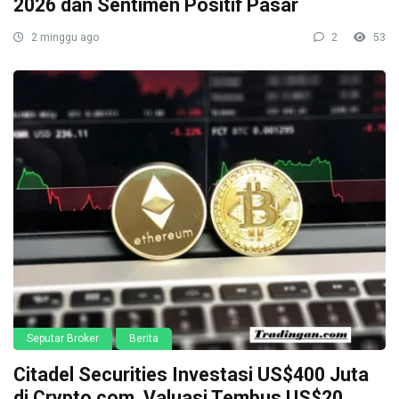
2026 dan Sentimen Positif Pasar
2 minggu ago
2
53
Seputar Broker
Berita
Citadel Securities Investasi US$400 Juta
di Crypto.com, Valuasi Tembus US$20