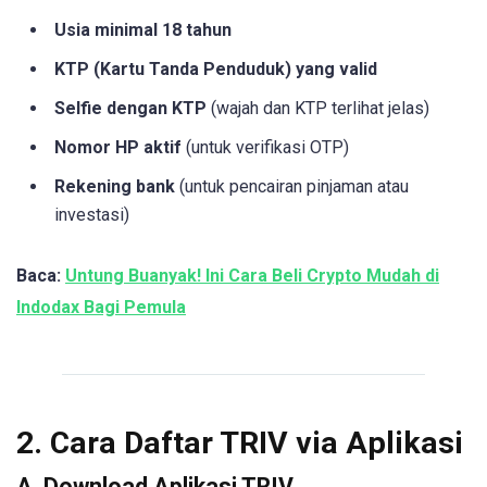
Usia minimal 18 tahun
KTP (Kartu Tanda Penduduk) yang valid
Selfie dengan KTP
(wajah dan KTP terlihat jelas)
Nomor HP aktif
(untuk verifikasi OTP)
Rekening bank
(untuk pencairan pinjaman atau
investasi)
Baca:
Untung Buanyak! Ini Cara Beli Crypto Mudah di
Indodax Bagi Pemula
2. Cara Daftar TRIV via Aplikasi
A. Download Aplikasi TRIV