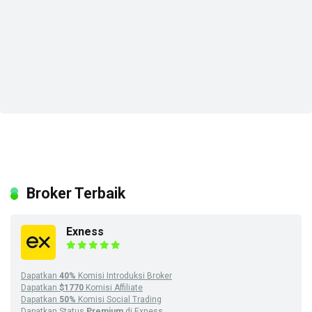
Broker Terbaik
Exness
Dapatkan
40%
Komisi Introduksi Broker
Dapatkan
$1770
Komisi Affiliate
Dapatkan
50%
Komisi Social Trading
Dapatkan Status
Premium
di Exness