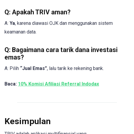
Q: Apakah TRIV aman?
A:
Ya
, karena diawasi OJK dan menggunakan sistem
keamanan data.
Q: Bagaimana cara tarik dana investasi
emas?
A: Pilih
“Jual Emas”
, lalu tarik ke rekening bank.
Baca:
10% Komisi Afiliasi Referral Indodax
Kesimpulan
TRIV adalah aplikasi multifinansial yang