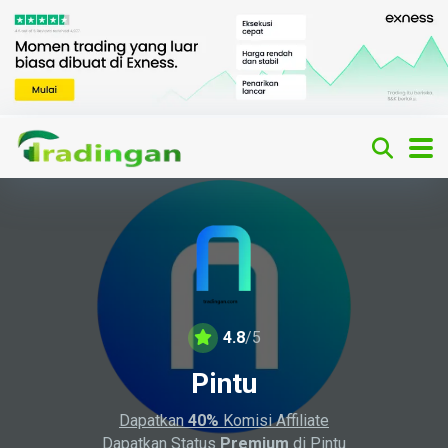
4.8
/5
Pintu
Dapatkan
40%
Komisi Affiliate
Dapatkan Status
Premium
di Pintu