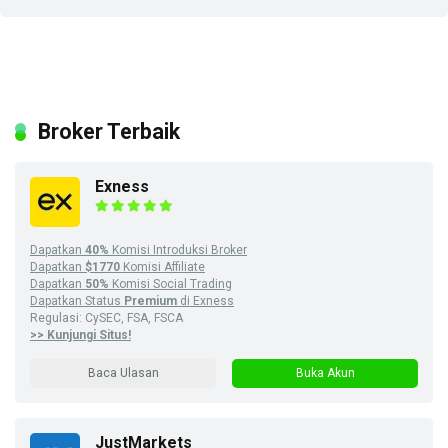
Broker Terbaik
Exness
Dapatkan
40%
Komisi Introduksi Broker
Dapatkan
$1770
Komisi Affiliate
Dapatkan
50%
Komisi Social Trading
Dapatkan Status
Premium
di Exness
Regulasi: CySEC, FSA, FSCA
>> Kunjungi Situs!
Baca Ulasan
Buka Akun
JustMarkets