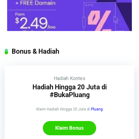
Bonus & Hadiah
Hadiah
Kontes
Hadiah Hingga 20 Juta di
#BukaPluang
Klaim Hadiah Hingga 20 Juta di
Pluang
Klaim Bonus