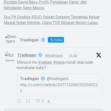
Biodata David Bayu: Profil, Perjalanan Karier, dan
Kehidupan Sang Musisi
Eks Plt Direktur RSUD Sejiran Setason Terpantau Keluar
Masuk Rutan Mentok, Utang TGR Miliaran Belum Lunas
Tradingan
Follow
Tradingan
@tradingans
·
15 Jul
Menurut mu
#saham
#meta
murah atau udah
kemahalan kakk?
Tradingan
@tradingans
http://x.com/i/article/207712266255254323
2
2
X