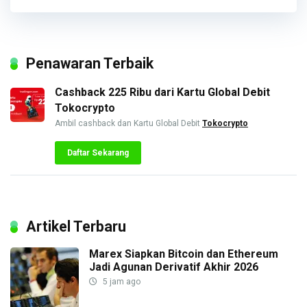
Penawaran Terbaik
Cashback 225 Ribu dari Kartu Global Debit
Tokocrypto
Ambil cashback dan Kartu Global Debit
Tokocrypto
Daftar Sekarang
Artikel Terbaru
Marex Siapkan Bitcoin dan Ethereum
Jadi Agunan Derivatif Akhir 2026
5 jam ago