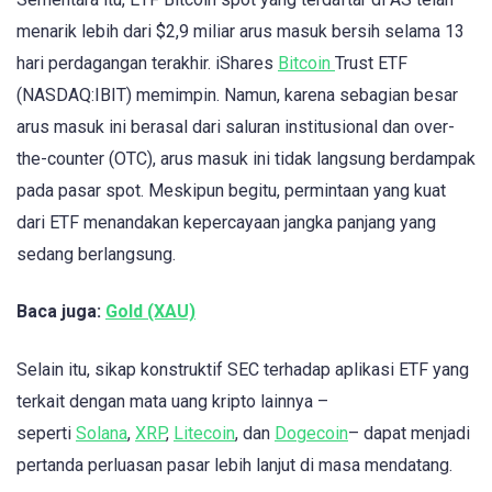
menarik lebih dari $2,9 miliar arus masuk bersih selama 13
hari perdagangan terakhir. iShares
Bitcoin
Trust ETF
(NASDAQ:IBIT) memimpin. Namun, karena sebagian besar
arus masuk ini berasal dari saluran institusional dan over-
the-counter (OTC), arus masuk ini tidak langsung berdampak
pada pasar spot. Meskipun begitu, permintaan yang kuat
dari ETF menandakan kepercayaan jangka panjang yang
sedang berlangsung.
Baca juga:
Gold (XAU)
Selain itu, sikap konstruktif SEC terhadap aplikasi ETF yang
terkait dengan mata uang kripto lainnya –
seperti
Solana
,
XRP
,
Litecoin
, dan
Dogecoin
– dapat menjadi
pertanda perluasan pasar lebih lanjut di masa mendatang.