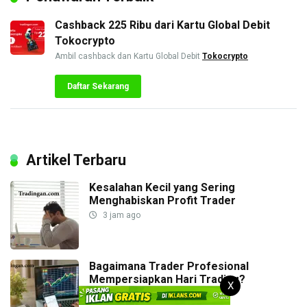
Cashback 225 Ribu dari Kartu Global Debit
Tokocrypto
Ambil cashback dan Kartu Global Debit
Tokocrypto
Daftar Sekarang
Artikel Terbaru
Kesalahan Kecil yang Sering
Menghabiskan Profit Trader
3 jam ago
Bagaimana Trader Profesional
Mempersiapkan Hari Trading?
X
3 jam ago