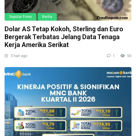
Seputar Forex
Berita
Dolar AS Tetap Kokoh, Sterling dan Euro
Bergerak Terbatas Jelang Data Tenaga
Kerja Amerika Serikat
3 hari ago
1
50