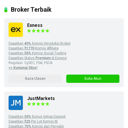
Broker Terbaik
Exness
Dapatkan
40%
Komisi Introduksi Broker
Dapatkan
$1770
Komisi Affiliate
Dapatkan
50%
Komisi Social Trading
Dapatkan Status
Premium
di Exness
Regulasi: CySEC, FSA, FSCA
>> Kunjungi Situs!
Baca Ulasan
Buka Akun
JustMarkets
Dapatkan
50%
Bonus Setiap Deposit
Dapatkan
$25
Per Lot Komisi IB
Dapatkan
70%
Komisi dari Penyalin