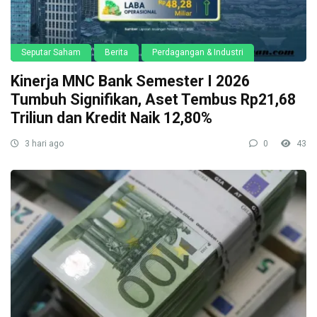
Seputar Saham
Berita
Perdagangan & Industri
Kinerja MNC Bank Semester I 2026
Tumbuh Signifikan, Aset Tembus Rp21,68
Triliun dan Kredit Naik 12,80%
3 hari ago
0
43