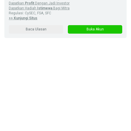
Dapatkan
Profit
Dengan Jadi Investor
Dapatkan Hadiah
Istimewa
Bagi Mitra
Regulasi: CySEC, FSA, SFC
>> Kunjungi Situs
Baca Ulasan
Buka Akun