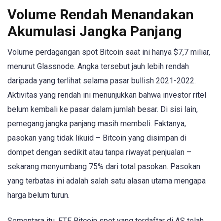
Volume Rendah Menandakan
Akumulasi Jangka Panjang
Volume perdagangan spot Bitcoin saat ini hanya $7,7 miliar,
menurut Glassnode. Angka tersebut jauh lebih rendah
daripada yang terlihat selama pasar bullish 2021-2022.
Aktivitas yang rendah ini menunjukkan bahwa investor ritel
belum kembali ke pasar dalam jumlah besar. Di sisi lain,
pemegang jangka panjang masih membeli. Faktanya,
pasokan yang tidak likuid – Bitcoin yang disimpan di
dompet dengan sedikit atau tanpa riwayat penjualan –
sekarang menyumbang 75% dari total pasokan. Pasokan
yang terbatas ini adalah salah satu alasan utama mengapa
harga belum turun.
Sementara itu, ETF Bitcoin spot yang terdaftar di AS telah