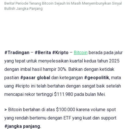
Berita! Periode Tenang Bitcoin Sejauh Ini Masih Menyembunyikan Sinyal
Bullish Jangka Panjang
#Tradingan
–
#Berita
#Kripto
–
Bitcoin
berada pada jalur
yang tepat untuk menyelesaikan kuartal kedua tahun 2025
dengan imbal hasil hampir 30%. Bahkan dengan ketidak
pastian
#pasar global
dan ketegangan
#geopolitik
, mata
uang #kripto ini telah bertahan dengan sangat baik setelah
mencapai rekor tertinggi $111.980 pada bulan Mei.
>
Bitcoin bertahan di atas $100.000 karena volume spot
yang rendah bertemu dengan ETF yang kuat dan support
#jangka panjang.