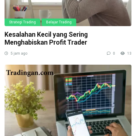
Strategi Trading
Belajar Trading
Kesalahan Kecil yang Sering
Menghabiskan Profit Trader
5 jam ago
0
13