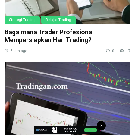
Strategi Trading
Belajar Trading
Bagaimana Trader Profesional
Mempersiapkan Hari Trading?
5 jam ago
0
17
X