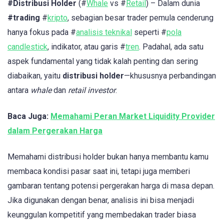
#Distribusi Holder
(#
Whale
vs #
Retail
) – Dalam dunia
#trading
#
kripto
, sebagian besar trader pemula cenderung
hanya fokus pada #
analisis teknikal
seperti #
pola
candlestick
, indikator, atau garis #
tren
. Padahal, ada satu
aspek fundamental yang tidak kalah penting dan sering
diabaikan, yaitu
distribusi holder
—khususnya perbandingan
antara
whale
dan
retail investor
.
Baca Juga:
Memahami Peran Market Liquidity Provider
dalam Pergerakan Harga
Memahami distribusi holder bukan hanya membantu kamu
membaca kondisi pasar saat ini, tetapi juga memberi
gambaran tentang potensi pergerakan harga di masa depan.
Jika digunakan dengan benar, analisis ini bisa menjadi
keunggulan kompetitif yang membedakan trader biasa