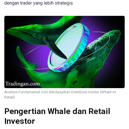
dengan trader yang lebih strategis.
Analisis Fundamental Coin Berdasarkan Distribusi Holder (Whale vs
Retail)
Pengertian Whale dan Retail
Investor