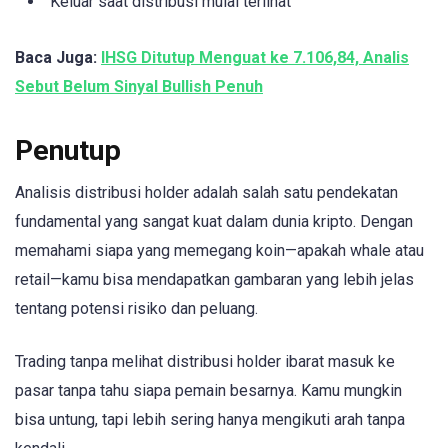
Keluar saat distribusi mulai terlihat
Baca Juga:
IHSG Ditutup Menguat ke 7.106,84, Analis
Sebut Belum Sinyal Bullish Penuh
Penutup
Analisis distribusi holder adalah salah satu pendekatan
fundamental yang sangat kuat dalam dunia kripto. Dengan
memahami siapa yang memegang koin—apakah whale atau
retail—kamu bisa mendapatkan gambaran yang lebih jelas
tentang potensi risiko dan peluang.
Trading tanpa melihat distribusi holder ibarat masuk ke
pasar tanpa tahu siapa pemain besarnya. Kamu mungkin
bisa untung, tapi lebih sering hanya mengikuti arah tanpa