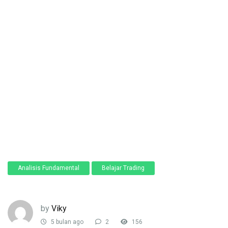
Analisis Fundamental
Belajar Trading
by
Viky
5 bulan ago
2
156