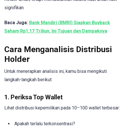
signifikan.
Baca Juga:
Bank Mandiri (BMRI) Siapkan Buyback
Saham Rp1,17 Triliun, Ini Tujuan dan Dampaknya
Cara Menganalisis Distribusi
Holder
Untuk menerapkan analisis ini, kamu bisa mengikuti
langkah-langkah berikut:
1. Periksa Top Wallet
Lihat distribusi kepemilikan pada 10–100 wallet terbesar:
Apakah terlalu terkonsentrasi?