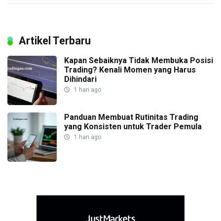
Artikel Terbaru
Kapan Sebaiknya Tidak Membuka Posisi
Trading? Kenali Momen yang Harus
Dihindari
1 hari ago
Panduan Membuat Rutinitas Trading
yang Konsisten untuk Trader Pemula
1 hari ago