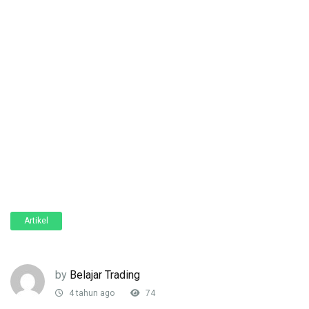
Artikel
by
Belajar Trading
4 tahun ago
74