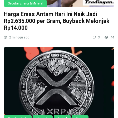
Seputar Energi & Mineral
Harga Emas Antam Hari Ini Naik Jadi
Rp2.635.000 per Gram, Buyback Melonjak
Rp14.000
2 minggu ago
3
44