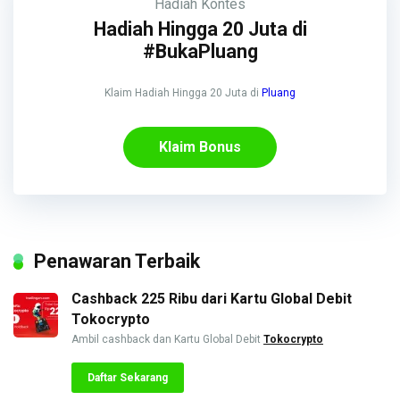
Hadiah
Kontes
Hadiah Hingga 20 Juta di
#BukaPluang
Klaim Hadiah Hingga 20 Juta di
Pluang
Klaim Bonus
Penawaran Terbaik
Cashback 225 Ribu dari Kartu Global Debit
Tokocrypto
Ambil cashback dan Kartu Global Debit
Tokocrypto
Daftar Sekarang