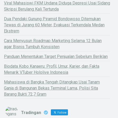
Viral Mahasiswi FKM Undana Diduga Depresi Usai Sidang
Skripsi Berulang Kali Tertunda
Dua Pendaki Gunung Piramid Bondowoso Ditemukan
Tewas di Jurang 60 Meter, Evakuasi Terkendala Medan
Ekstrem
Cara Menyusun Roadmap Marketing Selama 12 Bulan
agar Bisnis Tumbuh Konsisten
Panduan Menentukan Target Penjualan Sebelum Beriklan
Biodata Kobo Kanaeru: Profil, Umur, Karier, dan Fakta
Menarik VTuber Hololive Indonesia
Mahasiswa di Bangka Tengah Ditangkap Usai Tanam
Ganja di Bangunan Bekas Terminal Lama, Polisi Sita
Barang Bukti 72,7 Gram
Tradingan
Follow