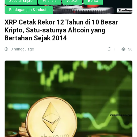
Seputar Kripto
Analisis
Artikel
Berita
Perdagangan & Industri
XRP Cetak Rekor 12 Tahun di 10 Besar
Kripto, Satu-satunya Altcoin yang
Bertahan Sejak 2014
3 minggu ago
1
56