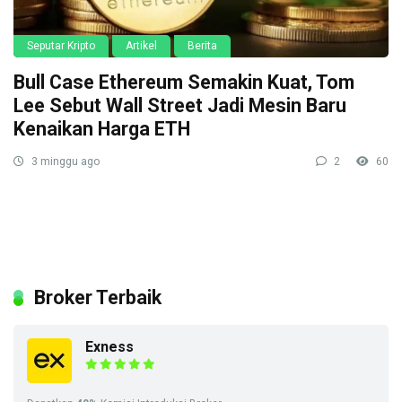
Seputar Kripto
Artikel
Berita
Bull Case Ethereum Semakin Kuat, Tom
Lee Sebut Wall Street Jadi Mesin Baru
Kenaikan Harga ETH
3 minggu ago
2
60
Broker Terbaik
Exness