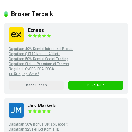
Broker Terbaik
Exness
Dapatkan
40%
Komisi Introduksi Broker
Dapatkan
$1770
Komisi Affiliate
Dapatkan
50%
Komisi Social Trading
Dapatkan Status
Premium
di Exness
Regulasi: CySEC, FSA, FSCA
>> Kunjungi Situs!
Baca Ulasan
Buka Akun
JustMarkets
Dapatkan
50%
Bonus Setiap Deposit
Dapatkan
$25
Per Lot Komisi IB