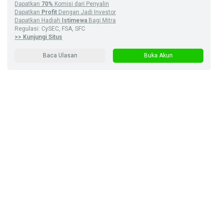
Dapatkan
70%
Komisi dari Penyalin
Dapatkan
Profit
Dengan Jadi Investor
Dapatkan Hadiah
Istimewa
Bagi Mitra
Regulasi: CySEC, FSA, SFC
>> Kunjungi Situs
Baca Ulasan
Buka Akun