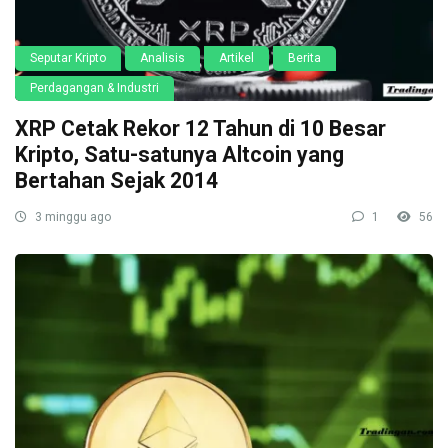
Seputar Kripto
Analisis
Artikel
Berita
Perdagangan & Industri
XRP Cetak Rekor 12 Tahun di 10 Besar
Kripto, Satu-satunya Altcoin yang
Bertahan Sejak 2014
3 minggu ago
1
56