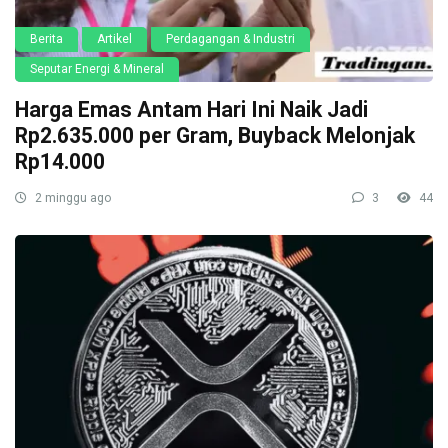
Berita
Artikel
Perdagangan & Industri
Seputar Energi & Mineral
Harga Emas Antam Hari Ini Naik Jadi
Rp2.635.000 per Gram, Buyback Melonjak
Rp14.000
2 minggu ago
3
44