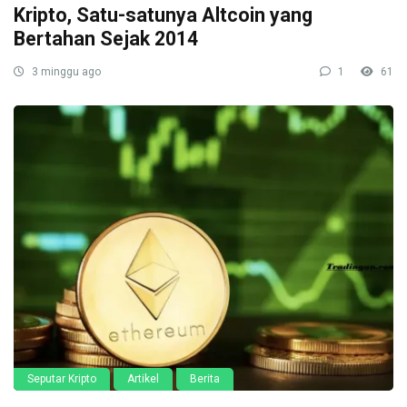
Kripto, Satu-satunya Altcoin yang
Bertahan Sejak 2014
3 minggu ago
1
61
Seputar Kripto
Artikel
Berita