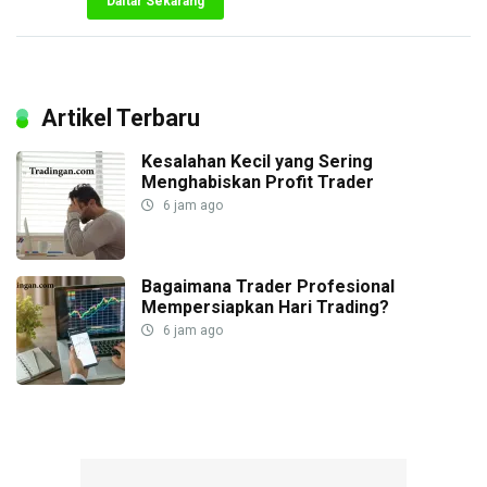
Daftar Sekarang
Artikel Terbaru
Kesalahan Kecil yang Sering
Menghabiskan Profit Trader
6 jam ago
Bagaimana Trader Profesional
Mempersiapkan Hari Trading?
6 jam ago