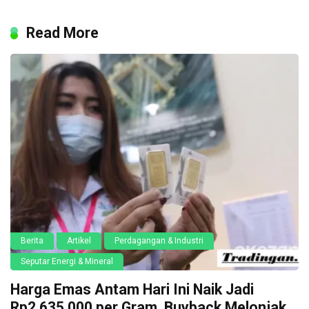
Read More
Berita
Artikel
Perdagangan & Industri
Seputar Energi & Mineral
Harga Emas Antam Hari Ini Naik Jadi
Rp2.635.000 per Gram, Buyback Melonjak