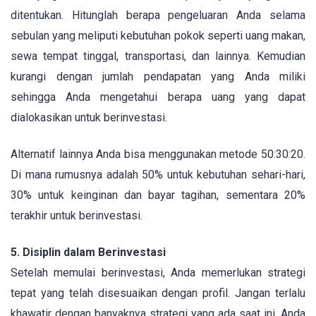
ditentukan. Hitunglah berapa pengeluaran Anda selama
sebulan yang meliputi kebutuhan pokok seperti uang makan,
sewa tempat tinggal, transportasi, dan lainnya. Kemudian
kurangi dengan jumlah pendapatan yang Anda miliki
sehingga Anda mengetahui berapa uang yang dapat
dialokasikan untuk berinvestasi.
Alternatif lainnya Anda bisa menggunakan metode 50:30:20.
Di mana rumusnya adalah 50% untuk kebutuhan sehari-hari,
30% untuk keinginan dan bayar tagihan, sementara 20%
terakhir untuk berinvestasi.
5. Disiplin dalam Berinvestasi
Setelah memulai berinvestasi, Anda memerlukan strategi
tepat yang telah disesuaikan dengan profil. Jangan terlalu
khawatir dengan banyaknya strategi yang ada saat ini. Anda