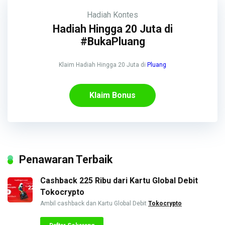
Hadiah
Kontes
Hadiah Hingga 20 Juta di
#BukaPluang
Klaim Hadiah Hingga 20 Juta di
Pluang
Klaim Bonus
Penawaran Terbaik
Cashback 225 Ribu dari Kartu Global Debit
Tokocrypto
Ambil cashback dan Kartu Global Debit
Tokocrypto