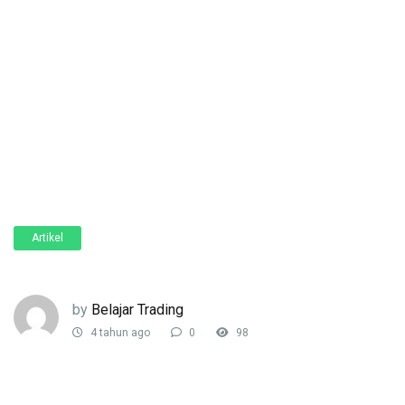
Artikel
by
Belajar Trading
4 tahun ago
0
98