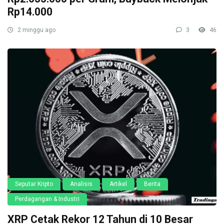
Rp14.000
2 minggu ago
3
46
Seputar Kripto
Analisis
Artikel
Berita
Perdagangan & Industri
XRP Cetak Rekor 12 Tahun di 10 Besar