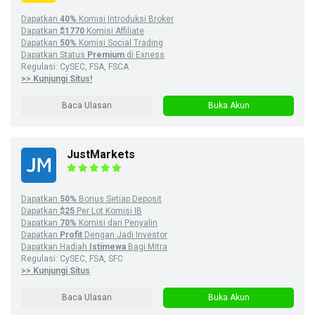
Dapatkan
40%
Komisi Introduksi Broker
Dapatkan
$1770
Komisi Affiliate
Dapatkan
50%
Komisi Social Trading
Dapatkan Status
Premium
di Exness
Regulasi: CySEC, FSA, FSCA
>> Kunjungi Situs!
Baca Ulasan
Buka Akun
JustMarkets
Dapatkan
50%
Bonus Setiap Deposit
Dapatkan
$25
Per Lot Komisi IB
Dapatkan
70%
Komisi dari Penyalin
Dapatkan
Profit
Dengan Jadi Investor
Dapatkan Hadiah
Istimewa
Bagi Mitra
Regulasi: CySEC, FSA, SFC
>> Kunjungi Situs
Baca Ulasan
Buka Akun