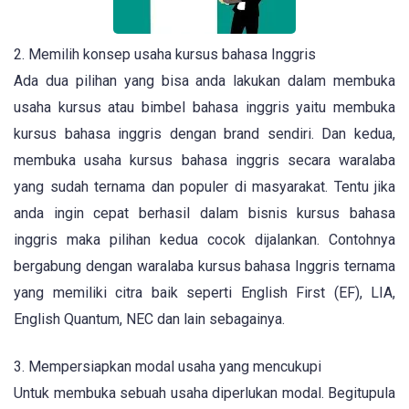
2. Memilih konsep usaha kursus bahasa Inggris
Ada dua pilihan yang bisa anda lakukan dalam membuka
usaha kursus atau bimbel bahasa inggris yaitu membuka
kursus bahasa inggris dengan brand sendiri. Dan kedua,
membuka usaha kursus bahasa inggris secara waralaba
yang sudah ternama dan populer di masyarakat. Tentu jika
anda ingin cepat berhasil dalam bisnis kursus bahasa
inggris maka pilihan kedua cocok dijalankan. Contohnya
bergabung dengan waralaba kursus bahasa Inggris ternama
yang memiliki citra baik seperti English First (EF), LIA,
English Quantum, NEC dan lain sebagainya.
3. Mempersiapkan modal usaha yang mencukupi
Untuk membuka sebuah usaha diperlukan modal. Begitupula