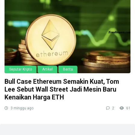
Seputar Kripto
Artikel
Berita
Bull Case Ethereum Semakin Kuat, Tom
Lee Sebut Wall Street Jadi Mesin Baru
Kenaikan Harga ETH
3 minggu ago
2
61