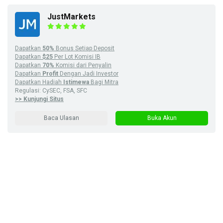
JustMarkets
Dapatkan
50%
Bonus Setiap Deposit
Dapatkan
$25
Per Lot Komisi IB
Dapatkan
70%
Komisi dari Penyalin
Dapatkan
Profit
Dengan Jadi Investor
Dapatkan Hadiah
Istimewa
Bagi Mitra
Regulasi: CySEC, FSA, SFC
>> Kunjungi Situs
Baca Ulasan
Buka Akun