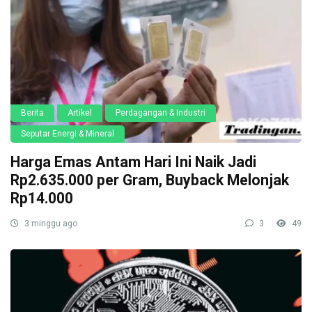
Berita
Artikel
Perdagangan & Industri
Seputar Energi & Mineral
Harga Emas Antam Hari Ini Naik Jadi
Rp2.635.000 per Gram, Buyback Melonjak
Rp14.000
3 minggu ago
3
49