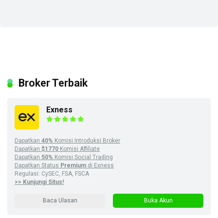
Broker Terbaik
Exness
Dapatkan
40%
Komisi Introduksi Broker
Dapatkan
$1770
Komisi Affiliate
Dapatkan
50%
Komisi Social Trading
Dapatkan Status
Premium
di Exness
Regulasi: CySEC, FSA, FSCA
>> Kunjungi Situs!
Baca Ulasan
Buka Akun