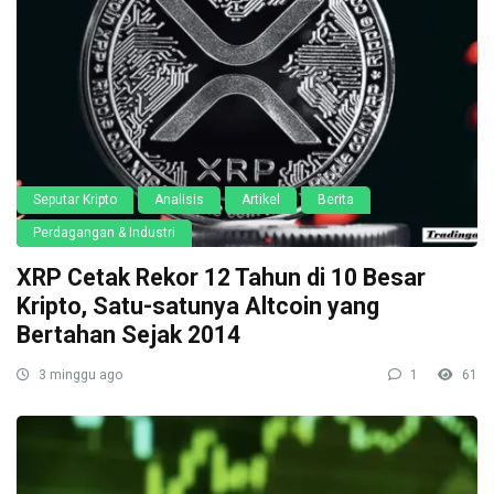
Seputar Kripto
Analisis
Artikel
Berita
Perdagangan & Industri
XRP Cetak Rekor 12 Tahun di 10 Besar
Kripto, Satu-satunya Altcoin yang
Bertahan Sejak 2014
3 minggu ago
1
61