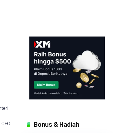
teri
Bonus & Hadiah
u CEO