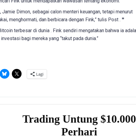
ncari Fink untuk mendapatkan wawasan tentang ekonomi.”
Jamie Dimon, sebagai calon menteri keuangan, tetapi menurut
ai, menghormati, dan berbicara dengan Fink,” tulis Post .
❞
itcoin terbesar di dunia . Fink sendiri mengatakan bahwa ia adal
investasi bagi mereka yang “takut pada dunia.”
Lagi