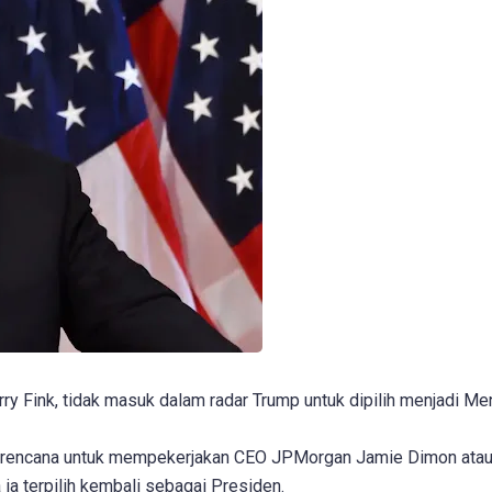
ry Fink, tidak masuk dalam radar Trump untuk dipilih menjadi Men
berencana untuk mempekerjakan CEO JPMorgan Jamie Dimon ata
ia terpilih kembali sebagai Presiden.