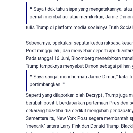
❝
Saya tidak tahu siapa yang mengatakannya, atau d
pernah membahas, atau memikirkan, Jamie Dimon 
tulis Trump di platform media sosialnya
Truth Social
Sebenarnya, spekulasi seputar kedua raksasa keuan
Post minggu lalu, dan menyebar seperti api di anta
Pada tanggal 16 Juni, Bloomberg menerbitkan trans
Trump tampaknya menyebut Dimon sebagai pilihan y
❝
Saya sangat menghormati Jamie Dimon,” kata Tr
pertimbangkan.
❞
Seperti yang dilaporkan oleh Decrypt , Trump juga
berubah positif, berdasarkan pertemuan Presiden s
sekarang tiba-tiba dia sedikit mengubah pendapatny
Sementara itu, New York Post segera membantah sp
“menarik” antara Larry Fink dan Donald Trump. Blac