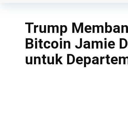
Trump Membant
Bitcoin Jamie 
untuk Departe