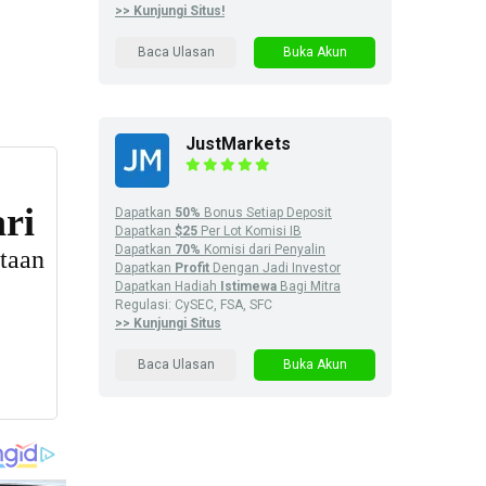
>> Kunjungi Situs!
Baca Ulasan
Buka Akun
JustMarkets
Dapatkan
50%
Bonus Setiap Deposit
Dapatkan
$25
Per Lot Komisi IB
Dapatkan
70%
Komisi dari Penyalin
Dapatkan
Profit
Dengan Jadi Investor
Dapatkan Hadiah
Istimewa
Bagi Mitra
Regulasi: CySEC, FSA, SFC
>> Kunjungi Situs
Baca Ulasan
Buka Akun