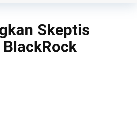
kan Skeptis
i BlackRock