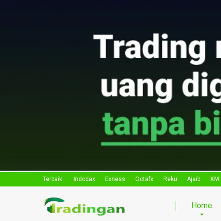
Terbaik:
Indodax
Exness
Octafx
Reku
Ajaib
XM
Home