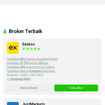
Broker Terbaik
Exness
Dapatkan
40%
Komisi Introduksi Broker
Dapatkan
$1770
Komisi Affiliate
Dapatkan
50%
Komisi Social Trading
Dapatkan Status
Premium
di Exness
Regulasi: CySEC, FSA, FSCA
>> Kunjungi Situs!
Baca Ulasan
Buka Akun
JustMarkets