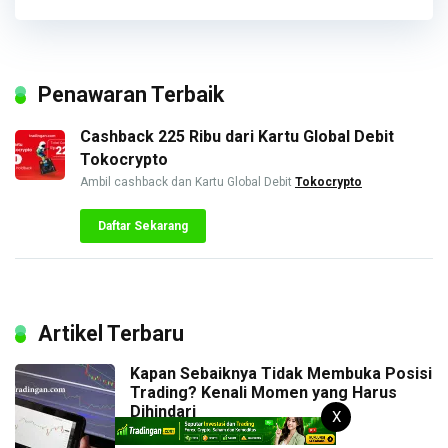
Penawaran Terbaik
Cashback 225 Ribu dari Kartu Global Debit
Tokocrypto
Ambil cashback dan Kartu Global Debit
Tokocrypto
Daftar Sekarang
Artikel Terbaru
Kapan Sebaiknya Tidak Membuka Posisi
Trading? Kenali Momen yang Harus
Dihindari
X
1 hari ago