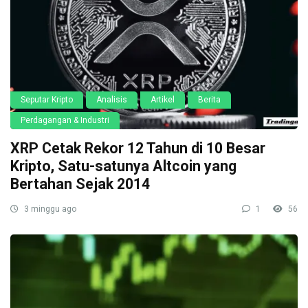
Seputar Kripto
Analisis
Artikel
Berita
Perdagangan & Industri
XRP Cetak Rekor 12 Tahun di 10 Besar
Kripto, Satu-satunya Altcoin yang
Bertahan Sejak 2014
3 minggu ago
1
56