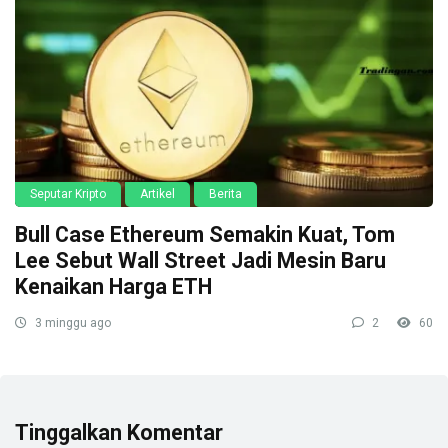
Seputar Kripto
Artikel
Berita
Bull Case Ethereum Semakin Kuat, Tom
Lee Sebut Wall Street Jadi Mesin Baru
Kenaikan Harga ETH
3 minggu ago
2
60
Tinggalkan Komentar