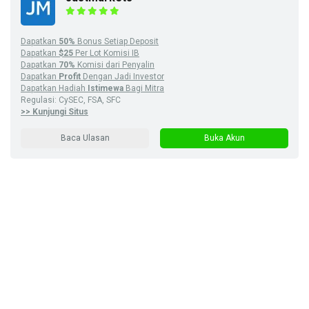
Dapatkan
50%
Bonus Setiap Deposit
Dapatkan
$25
Per Lot Komisi IB
Dapatkan
70%
Komisi dari Penyalin
Dapatkan
Profit
Dengan Jadi Investor
Dapatkan Hadiah
Istimewa
Bagi Mitra
Regulasi: CySEC, FSA, SFC
>> Kunjungi Situs
Baca Ulasan
Buka Akun