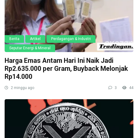
Berita
Artikel
Perdagangan & Industri
Seputar Energi & Mineral
Harga Emas Antam Hari Ini Naik Jadi
Rp2.635.000 per Gram, Buyback Melonjak
Rp14.000
2 minggu ago
3
44