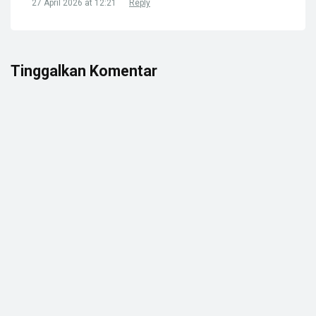
27 April 2026 at 12:21
Reply
Tinggalkan Komentar