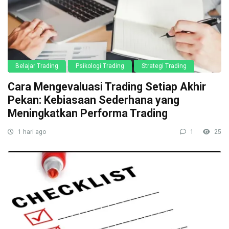
Belajar Trading
Psikologi Trading
Strategi Trading
Cara Mengevaluasi Trading Setiap Akhir
Pekan: Kebiasaan Sederhana yang
Meningkatkan Performa Trading
1 hari ago
1
25