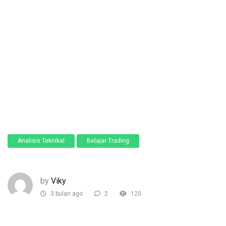
Analisis Teknikal
Belajar Trading
by
Viky
3 bulan ago
2
120