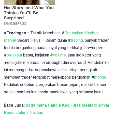
#Tradingan
– Teknik Membaca #
Perubahan Karakter
Market
Secara Halus – Dalam dunia #
trading
, banyak trader
terlalu bergantung pada sinyal yang terlihat jelas—seperti
#
breakout
besar, lonjakan #
volume
, atau indikator yang
menunjukkan kondisi overbought dan oversold. Pendekatan
ini memang tidak sepenuhnya salah, tetapi seringkali
membuat trader terlambat merespons perubahan #
market
.
Padahal, sebelum pergerakan besar terjadi, market hampir
selalu memberikan tanda-tanda awal yang sifatnya halus.
Baca Juga:
Bagaimana Candle Kecil Bisa Menjadi Sinyal
Besar dalam Trading