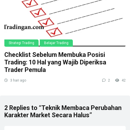
Strategi Trading
Belajar Trading
Checklist Sebelum Membuka Posisi
Trading: 10 Hal yang Wajib Diperiksa
Trader Pemula
3 hari ago
2
42
2 Replies to “Teknik Membaca Perubahan
Karakter Market Secara Halus”