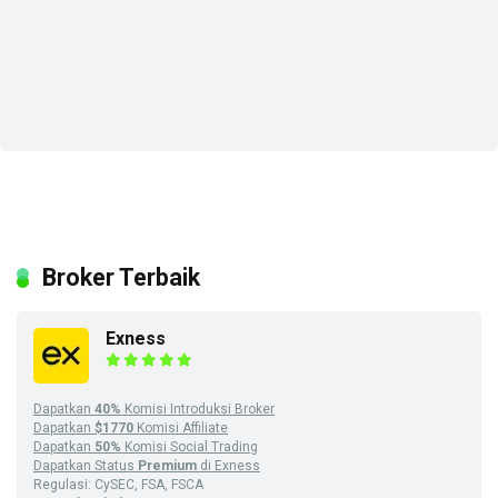
Broker Terbaik
Exness
Dapatkan
40%
Komisi Introduksi Broker
Dapatkan
$1770
Komisi Affiliate
Dapatkan
50%
Komisi Social Trading
Dapatkan Status
Premium
di Exness
Regulasi: CySEC, FSA, FSCA