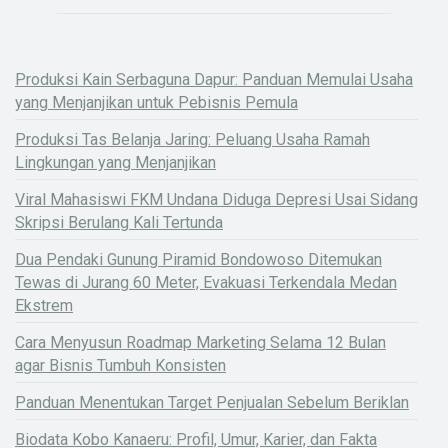
Produksi Kain Serbaguna Dapur: Panduan Memulai Usaha
yang Menjanjikan untuk Pebisnis Pemula
Produksi Tas Belanja Jaring: Peluang Usaha Ramah
Lingkungan yang Menjanjikan
Viral Mahasiswi FKM Undana Diduga Depresi Usai Sidang
Skripsi Berulang Kali Tertunda
Dua Pendaki Gunung Piramid Bondowoso Ditemukan
Tewas di Jurang 60 Meter, Evakuasi Terkendala Medan
Ekstrem
Cara Menyusun Roadmap Marketing Selama 12 Bulan
agar Bisnis Tumbuh Konsisten
Panduan Menentukan Target Penjualan Sebelum Beriklan
Biodata Kobo Kanaeru: Profil, Umur, Karier, dan Fakta