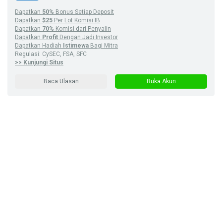
Dapatkan
50%
Bonus Setiap Deposit
Dapatkan
$25
Per Lot Komisi IB
Dapatkan
70%
Komisi dari Penyalin
Dapatkan
Profit
Dengan Jadi Investor
Dapatkan Hadiah
Istimewa
Bagi Mitra
Regulasi: CySEC, FSA, SFC
>> Kunjungi Situs
Baca Ulasan
Buka Akun