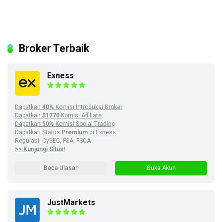
Broker Terbaik
Exness
Dapatkan
40%
Komisi Introduksi Broker
Dapatkan
$1770
Komisi Affiliate
Dapatkan
50%
Komisi Social Trading
Dapatkan Status
Premium
di Exness
Regulasi: CySEC, FSA, FSCA
>> Kunjungi Situs!
Baca Ulasan
Buka Akun
JustMarkets