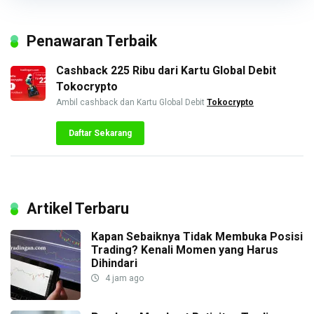
Penawaran Terbaik
Cashback 225 Ribu dari Kartu Global Debit
Tokocrypto
Ambil cashback dan Kartu Global Debit
Tokocrypto
Daftar Sekarang
Artikel Terbaru
Kapan Sebaiknya Tidak Membuka Posisi
Trading? Kenali Momen yang Harus
Dihindari
4 jam ago