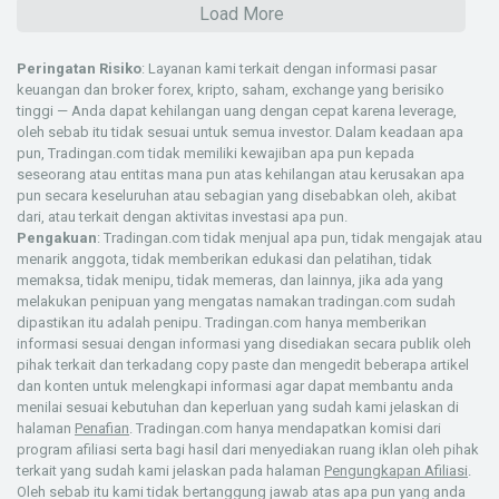
Load More
Peringatan Risiko
: Layanan kami terkait dengan informasi pasar
keuangan dan broker forex, kripto, saham, exchange yang berisiko
tinggi — Anda dapat kehilangan uang dengan cepat karena leverage,
oleh sebab itu tidak sesuai untuk semua investor. Dalam keadaan apa
pun, Tradingan.com tidak memiliki kewajiban apa pun kepada
seseorang atau entitas mana pun atas kehilangan atau kerusakan apa
pun secara keseluruhan atau sebagian yang disebabkan oleh, akibat
dari, atau terkait dengan aktivitas investasi apa pun.
Pengakuan
: Tradingan.com tidak menjual apa pun, tidak mengajak atau
menarik anggota, tidak memberikan edukasi dan pelatihan, tidak
memaksa, tidak menipu, tidak memeras, dan lainnya, jika ada yang
melakukan penipuan yang mengatas namakan tradingan.com sudah
dipastikan itu adalah penipu. Tradingan.com hanya memberikan
informasi sesuai dengan informasi yang disediakan secara publik oleh
pihak terkait dan terkadang copy paste dan mengedit beberapa artikel
dan konten untuk melengkapi informasi agar dapat membantu anda
menilai sesuai kebutuhan dan keperluan yang sudah kami jelaskan di
halaman
Penafian
. Tradingan.com hanya mendapatkan komisi dari
program afiliasi serta bagi hasil dari menyediakan ruang iklan oleh pihak
terkait yang sudah kami jelaskan pada halaman
Pengungkapan Afiliasi
.
Oleh sebab itu kami tidak bertanggung jawab atas apa pun yang anda