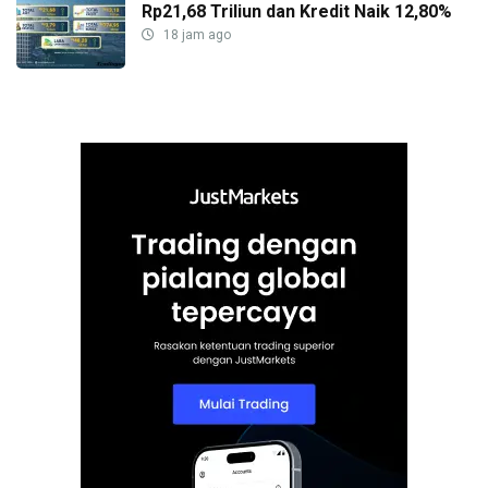
Rp21,68 Triliun dan Kredit Naik 12,80%
18 jam ago