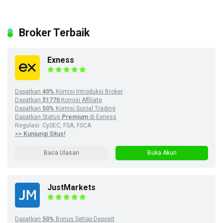
Broker Terbaik
Exness
Dapatkan
40%
Komisi Introduksi Broker
Dapatkan
$1770
Komisi Affiliate
Dapatkan
50%
Komisi Social Trading
Dapatkan Status
Premium
di Exness
Regulasi: CySEC, FSA, FSCA
>> Kunjungi Situs!
Baca Ulasan
Buka Akun
JustMarkets
Dapatkan
50%
Bonus Setiap Deposit