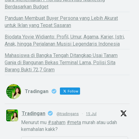
Berdasarkan Budget
Panduan Membuat Buyer Persona yang Lebih Akurat
untuk Iklan yang Tepat Sasaran
Biodata Yovie Widianto: Profil, Umur, Agama, Karier, Istri,
Anak, hingga Perjalanan Musisi Legendaris Indonesia
Mahasiswa di Bangka Tengah Ditangkap Usai Tanam
Ganja di Bangunan Bekas Terminal Lama, Polisi Sita
Barang Bukti 72,7 Gram
Tradingan
Follow
Tradingan
@tradingans
·
15 Jul
Menurut mu
#saham
#meta
murah atau udah
kemahalan kakk?