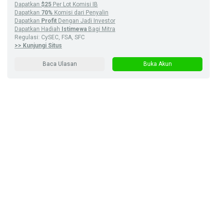
Dapatkan
$25
Per Lot Komisi IB
Dapatkan
70%
Komisi dari Penyalin
Dapatkan
Profit
Dengan Jadi Investor
Dapatkan Hadiah
Istimewa
Bagi Mitra
Regulasi: CySEC, FSA, SFC
>> Kunjungi Situs
Baca Ulasan
Buka Akun