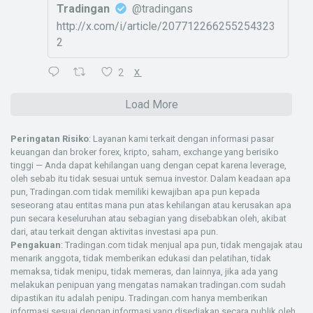
Tradingan
@tradingans
http://x.com/i/article/207712266255254323
2
2
X
Load More
Peringatan Risiko
: Layanan kami terkait dengan informasi pasar
keuangan dan broker forex, kripto, saham, exchange yang berisiko
tinggi — Anda dapat kehilangan uang dengan cepat karena leverage,
oleh sebab itu tidak sesuai untuk semua investor. Dalam keadaan apa
pun, Tradingan.com tidak memiliki kewajiban apa pun kepada
seseorang atau entitas mana pun atas kehilangan atau kerusakan apa
pun secara keseluruhan atau sebagian yang disebabkan oleh, akibat
dari, atau terkait dengan aktivitas investasi apa pun.
Pengakuan
: Tradingan.com tidak menjual apa pun, tidak mengajak atau
menarik anggota, tidak memberikan edukasi dan pelatihan, tidak
memaksa, tidak menipu, tidak memeras, dan lainnya, jika ada yang
melakukan penipuan yang mengatas namakan tradingan.com sudah
dipastikan itu adalah penipu. Tradingan.com hanya memberikan
informasi sesuai dengan informasi yang disediakan secara publik oleh