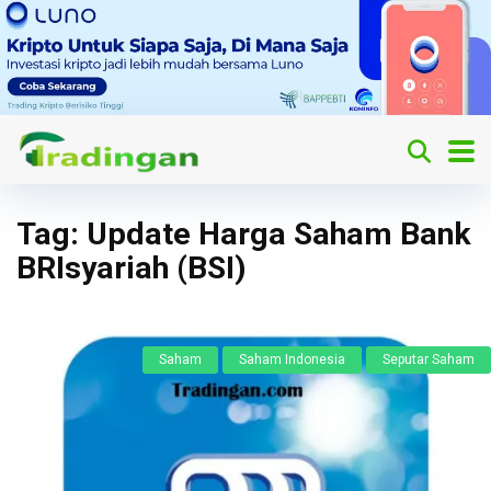
Tag:
Update Harga Saham Bank
BRIsyariah (BSI)
Saham
Saham Indonesia
Seputar Saham