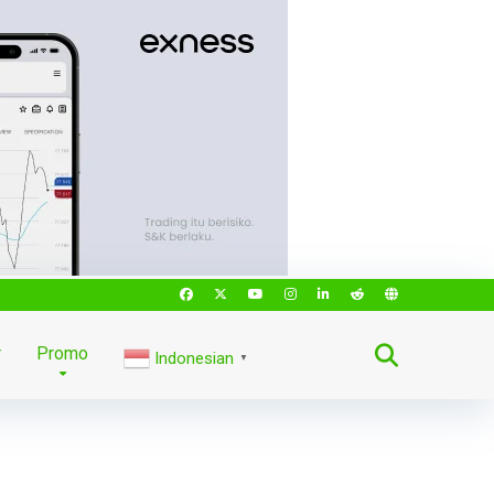
r
Promo
Indonesian
▼