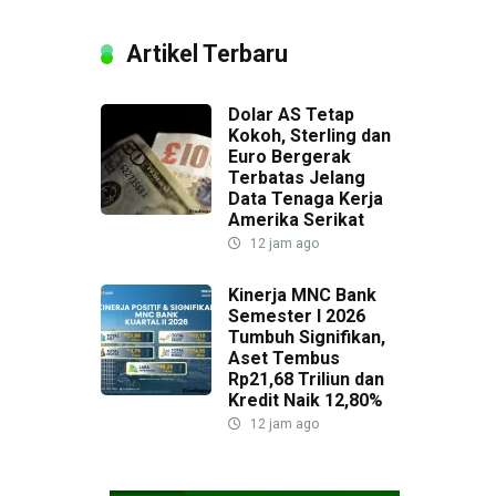
Artikel Terbaru
Dolar AS Tetap
Kokoh, Sterling dan
Euro Bergerak
Terbatas Jelang
Data Tenaga Kerja
Amerika Serikat
12 jam ago
Kinerja MNC Bank
Semester I 2026
Tumbuh Signifikan,
Aset Tembus
Rp21,68 Triliun dan
Kredit Naik 12,80%
12 jam ago