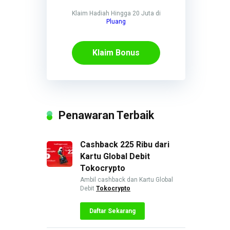
Klaim Hadiah Hingga 20 Juta di
Pluang
Klaim Bonus
Penawaran Terbaik
Cashback 225 Ribu dari
Kartu Global Debit
Tokocrypto
Ambil cashback dan Kartu Global
Debit
Tokocrypto
Daftar Sekarang