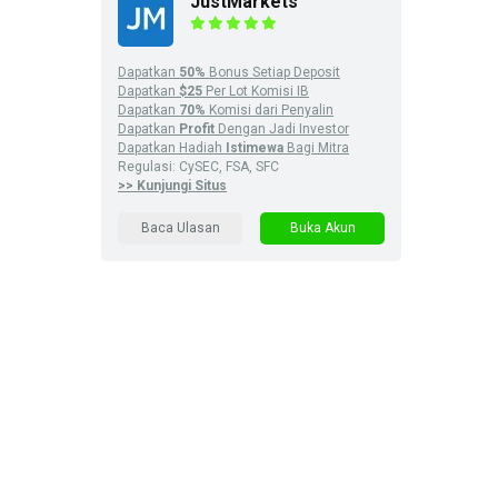
JustMarkets
Dapatkan
50%
Bonus Setiap Deposit
Dapatkan
$25
Per Lot Komisi IB
Dapatkan
70%
Komisi dari Penyalin
Dapatkan
Profit
Dengan Jadi Investor
Dapatkan Hadiah
Istimewa
Bagi Mitra
Regulasi: CySEC, FSA, SFC
>> Kunjungi Situs
Baca Ulasan
Buka Akun