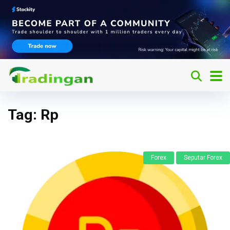
Tag:
Rp
Forex
Seputar Forex