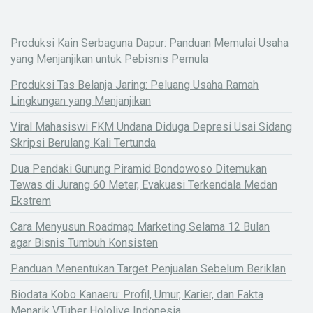
Produksi Kain Serbaguna Dapur: Panduan Memulai Usaha
yang Menjanjikan untuk Pebisnis Pemula
Produksi Tas Belanja Jaring: Peluang Usaha Ramah
Lingkungan yang Menjanjikan
Viral Mahasiswi FKM Undana Diduga Depresi Usai Sidang
Skripsi Berulang Kali Tertunda
Dua Pendaki Gunung Piramid Bondowoso Ditemukan
Tewas di Jurang 60 Meter, Evakuasi Terkendala Medan
Ekstrem
Cara Menyusun Roadmap Marketing Selama 12 Bulan
agar Bisnis Tumbuh Konsisten
Panduan Menentukan Target Penjualan Sebelum Beriklan
Biodata Kobo Kanaeru: Profil, Umur, Karier, dan Fakta
Menarik VTuber Hololive Indonesia