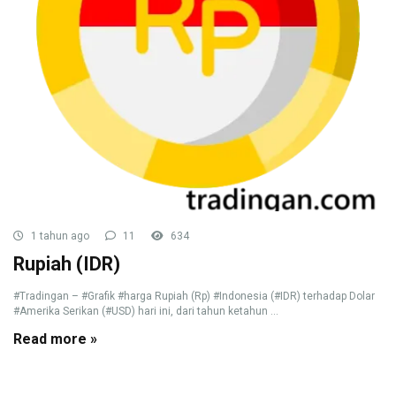
1 tahun ago
11
634
Rupiah (IDR)
#Tradingan – #Grafik #harga Rupiah (Rp) #Indonesia (#IDR) terhadap Dolar
#Amerika Serikan (#USD) hari ini, dari tahun ketahun ...
Read more »