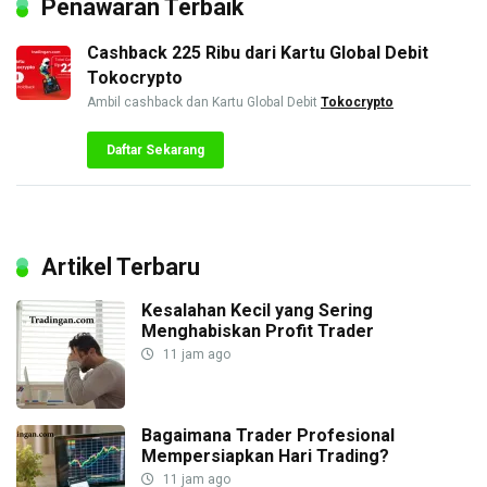
Penawaran Terbaik
Cashback 225 Ribu dari Kartu Global Debit
Tokocrypto
Ambil cashback dan Kartu Global Debit
Tokocrypto
Daftar Sekarang
Artikel Terbaru
Kesalahan Kecil yang Sering
Menghabiskan Profit Trader
11 jam ago
Bagaimana Trader Profesional
Mempersiapkan Hari Trading?
11 jam ago