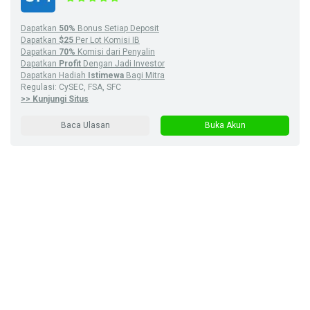
Dapatkan
50%
Bonus Setiap Deposit
Dapatkan
$25
Per Lot Komisi IB
Dapatkan
70%
Komisi dari Penyalin
Dapatkan
Profit
Dengan Jadi Investor
Dapatkan Hadiah
Istimewa
Bagi Mitra
Regulasi: CySEC, FSA, SFC
>> Kunjungi Situs
Baca Ulasan
Buka Akun