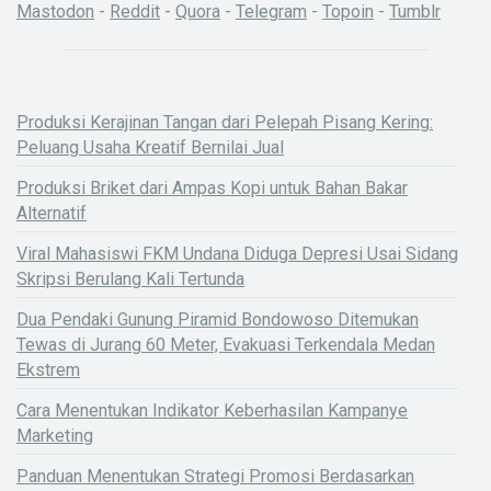
Mastodon
-
Reddit
-
Quora
-
Telegram
-
Topoin
-
Tumblr
Produksi Kerajinan Tangan dari Pelepah Pisang Kering:
Peluang Usaha Kreatif Bernilai Jual
Produksi Briket dari Ampas Kopi untuk Bahan Bakar
Alternatif
Viral Mahasiswi FKM Undana Diduga Depresi Usai Sidang
Skripsi Berulang Kali Tertunda
Dua Pendaki Gunung Piramid Bondowoso Ditemukan
Tewas di Jurang 60 Meter, Evakuasi Terkendala Medan
Ekstrem
Cara Menentukan Indikator Keberhasilan Kampanye
Marketing
Panduan Menentukan Strategi Promosi Berdasarkan