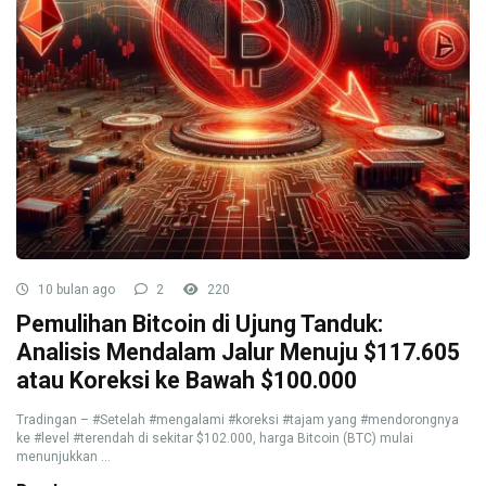
10 bulan ago
2
220
Pemulihan Bitcoin di Ujung Tanduk:
Analisis Mendalam Jalur Menuju $117.605
atau Koreksi ke Bawah $100.000
Tradingan – #Setelah #mengalami #koreksi #tajam yang #mendorongnya
ke #level #terendah di sekitar $102.000, harga Bitcoin (BTC) mulai
menunjukkan ...