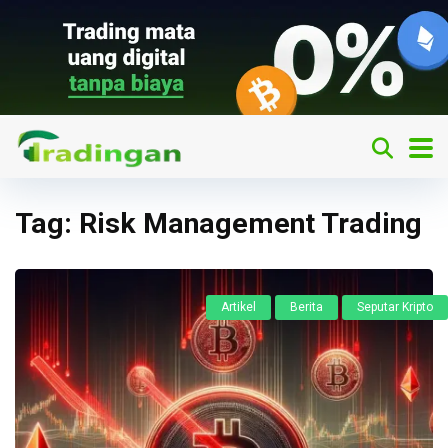
Tag:
Risk Management Trading
Artikel
Berita
Seputar Kripto