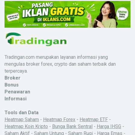
Tradingan.com merupakan layanan informasi yang
mengulas broker forex, crypto dan saham terbaik dan
terpercaya.
Broker
Bonus
Penawaran
Informasi
Tools dan Data
Heatmap Saham
-
Heatmap Forex
-
Heatmap ETF
-
Heatmap Koin Kripto
-
Bunga Bank Sentral
-
Harga IHSG
-
Saham Aktif
-
Saham Untung
-
Saham Rugi
-
Harga Emas
-