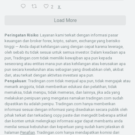
2
X
Load More
Peringatan Risiko
: Layanan kami terkait dengan informasi pasar
keuangan dan broker forex, kripto, saham, exchange yang berisiko
tinggi — Anda dapat kehilangan uang dengan cepat karena leverage,
oleh sebab itu tidak sesuai untuk semua investor. Dalam keadaan apa
pun, Tradingan.com tidak memiliki kewajiban apa pun kepada
seseorang atau entitas mana pun atas kehilangan atau kerusakan apa
pun secara keseluruhan atau sebagian yang disebabkan oleh, akibat
dari, atau terkait dengan aktivitas investasi apa pun.
Pengakuan
: Tradingan.com tidak menjual apa pun, tidak mengajak atau
menarik anggota, tidak memberikan edukasi dan pelatihan, tidak
memaksa, tidak menipu, tidak memeras, dan lainnya, jika ada yang
melakukan penipuan yang mengatas namakan tradingan.com sudah
dipastikan itu adalah penipu. Tradingan.com hanya memberikan
informasi sesuai dengan informasi yang disediakan secara publik oleh
pihak terkait dan terkadang copy paste dan mengedit beberapa artikel
dan konten untuk melengkapi informasi agar dapat membantu anda
menilai sesuai kebutuhan dan keperluan yang sudah kami jelaskan di
halaman
Penafian
. Tradingan.com hanya mendapatkan komisi dari