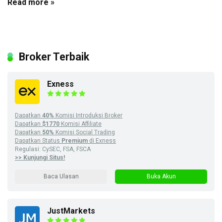
Read more »
Broker Terbaik
Exness
Dapatkan
40%
Komisi Introduksi Broker
Dapatkan
$1770
Komisi Affiliate
Dapatkan
50%
Komisi Social Trading
Dapatkan Status
Premium
di Exness
Regulasi: CySEC, FSA, FSCA
>> Kunjungi Situs!
Baca Ulasan
Buka Akun
JustMarkets