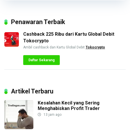
Penawaran Terbaik
Cashback 225 Ribu dari Kartu Global Debit
Tokocrypto
Ambil cashback dan Kartu Global Debit
Tokocrypto
Daftar Sekarang
Artikel Terbaru
Kesalahan Kecil yang Sering
Menghabiskan Profit Trader
13 jam ago