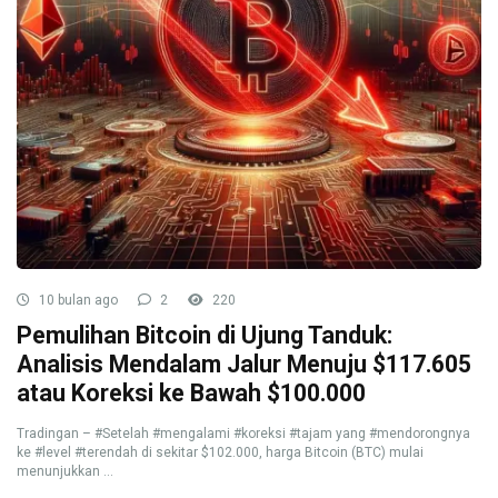
10 bulan ago
2
220
Pemulihan Bitcoin di Ujung Tanduk:
Analisis Mendalam Jalur Menuju $117.605
atau Koreksi ke Bawah $100.000
Tradingan – #Setelah #mengalami #koreksi #tajam yang #mendorongnya
ke #level #terendah di sekitar $102.000, harga Bitcoin (BTC) mulai
menunjukkan ...