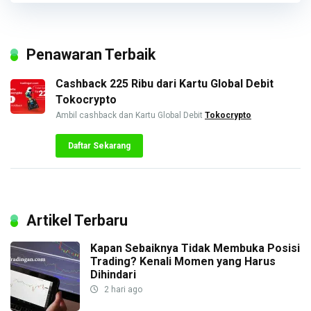
Penawaran Terbaik
Cashback 225 Ribu dari Kartu Global Debit
Tokocrypto
Ambil cashback dan Kartu Global Debit
Tokocrypto
Daftar Sekarang
Artikel Terbaru
Kapan Sebaiknya Tidak Membuka Posisi
Trading? Kenali Momen yang Harus
Dihindari
2 hari ago