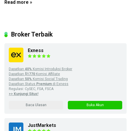
Read more »
Broker Terbaik
Exness
Dapatkan
40%
Komisi Introduksi Broker
Dapatkan
$1770
Komisi Affiliate
Dapatkan
50%
Komisi Social Trading
Dapatkan Status
Premium
di Exness
Regulasi: CySEC, FSA, FSCA
>> Kunjungi Situs!
Baca Ulasan
Buka Akun
JustMarkets