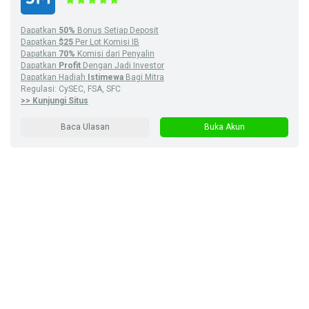
Dapatkan
50%
Bonus Setiap Deposit
Dapatkan
$25
Per Lot Komisi IB
Dapatkan
70%
Komisi dari Penyalin
Dapatkan
Profit
Dengan Jadi Investor
Dapatkan Hadiah
Istimewa
Bagi Mitra
Regulasi: CySEC, FSA, SFC
>> Kunjungi Situs
Baca Ulasan
Buka Akun