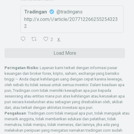
Tradingan
@tradingans
http://x.com/i/article/207712266255254323
2
2
X
Load More
Peringatan Risiko
: Layanan kami terkait dengan informasi pasar
keuangan dan broker forex, kripto, saham, exchange yang berisiko
tinggi — Anda dapat kehilangan uang dengan cepat karena leverage,
oleh sebab itu tidak sesuai untuk semua investor. Dalam keadaan apa
pun, Tradingan.com tidak memiliki kewajiban apa pun kepada
seseorang atau entitas mana pun atas kehilangan atau kerusakan apa
pun secara keseluruhan atau sebagian yang disebabkan oleh, akibat
dari, atau terkait dengan aktivitas investasi apa pun.
Pengakuan
: Tradingan.com tidak menjual apa pun, tidak mengajak atau
menarik anggota, tidak memberikan edukasi dan pelatihan, tidak
memaksa, tidak menipu, tidak memeras, dan lainnya, jika ada yang
melakukan penipuan yang mengatas namakan tradingan.com sudah