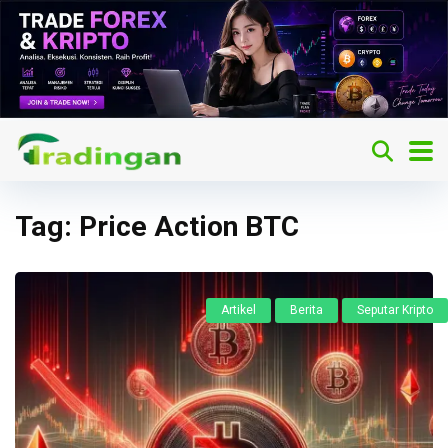
Tag:
Price Action BTC
Artikel
Berita
Seputar Kripto