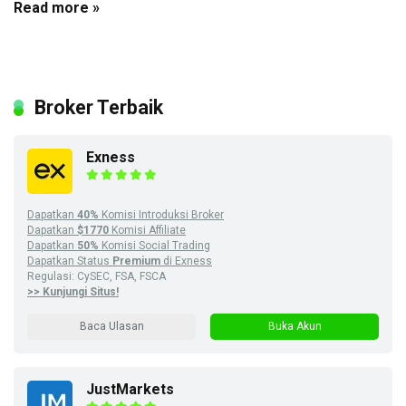
Read more »
Broker Terbaik
Exness
Dapatkan
40%
Komisi Introduksi Broker
Dapatkan
$1770
Komisi Affiliate
Dapatkan
50%
Komisi Social Trading
Dapatkan Status
Premium
di Exness
Regulasi: CySEC, FSA, FSCA
>> Kunjungi Situs!
Baca Ulasan
Buka Akun
JustMarkets