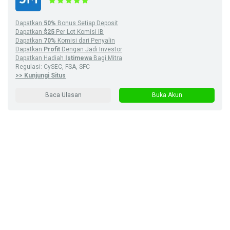
Dapatkan
50%
Bonus Setiap Deposit
Dapatkan
$25
Per Lot Komisi IB
Dapatkan
70%
Komisi dari Penyalin
Dapatkan
Profit
Dengan Jadi Investor
Dapatkan Hadiah
Istimewa
Bagi Mitra
Regulasi: CySEC, FSA, SFC
>> Kunjungi Situs
Baca Ulasan
Buka Akun