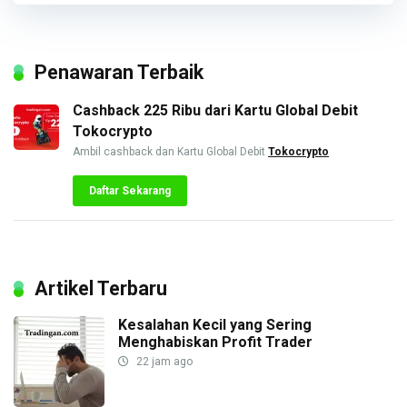
Penawaran Terbaik
Cashback 225 Ribu dari Kartu Global Debit
Tokocrypto
Ambil cashback dan Kartu Global Debit
Tokocrypto
Daftar Sekarang
Artikel Terbaru
Kesalahan Kecil yang Sering
Menghabiskan Profit Trader
22 jam ago