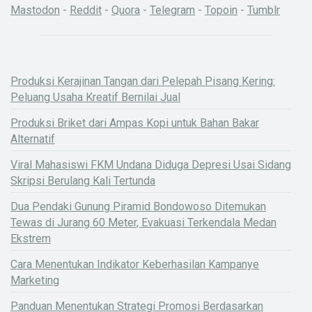
Mastodon
-
Reddit
-
Quora
-
Telegram
-
Topoin
-
Tumblr
Produksi Kerajinan Tangan dari Pelepah Pisang Kering:
Peluang Usaha Kreatif Bernilai Jual
Produksi Briket dari Ampas Kopi untuk Bahan Bakar
Alternatif
Viral Mahasiswi FKM Undana Diduga Depresi Usai Sidang
Skripsi Berulang Kali Tertunda
Dua Pendaki Gunung Piramid Bondowoso Ditemukan
Tewas di Jurang 60 Meter, Evakuasi Terkendala Medan
Ekstrem
Cara Menentukan Indikator Keberhasilan Kampanye
Marketing
Panduan Menentukan Strategi Promosi Berdasarkan