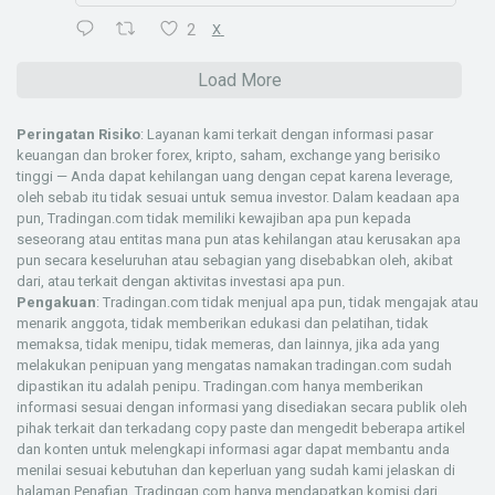
2
X
Load More
Peringatan Risiko
: Layanan kami terkait dengan informasi pasar
keuangan dan broker forex, kripto, saham, exchange yang berisiko
tinggi — Anda dapat kehilangan uang dengan cepat karena leverage,
oleh sebab itu tidak sesuai untuk semua investor. Dalam keadaan apa
pun, Tradingan.com tidak memiliki kewajiban apa pun kepada
seseorang atau entitas mana pun atas kehilangan atau kerusakan apa
pun secara keseluruhan atau sebagian yang disebabkan oleh, akibat
dari, atau terkait dengan aktivitas investasi apa pun.
Pengakuan
: Tradingan.com tidak menjual apa pun, tidak mengajak atau
menarik anggota, tidak memberikan edukasi dan pelatihan, tidak
memaksa, tidak menipu, tidak memeras, dan lainnya, jika ada yang
melakukan penipuan yang mengatas namakan tradingan.com sudah
dipastikan itu adalah penipu. Tradingan.com hanya memberikan
informasi sesuai dengan informasi yang disediakan secara publik oleh
pihak terkait dan terkadang copy paste dan mengedit beberapa artikel
dan konten untuk melengkapi informasi agar dapat membantu anda
menilai sesuai kebutuhan dan keperluan yang sudah kami jelaskan di
halaman
Penafian
. Tradingan.com hanya mendapatkan komisi dari