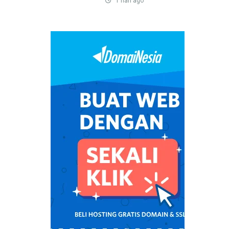
1 hari ago