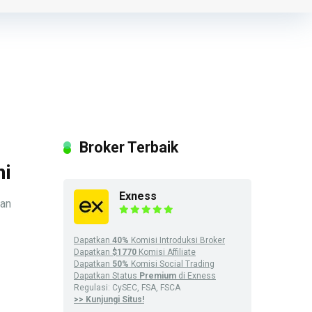
Broker Terbaik
ni
Exness
dan
Dapatkan
40%
Komisi Introduksi Broker
Dapatkan
$1770
Komisi Affiliate
Dapatkan
50%
Komisi Social Trading
Dapatkan Status
Premium
di Exness
Regulasi: CySEC, FSA, FSCA
>> Kunjungi Situs!