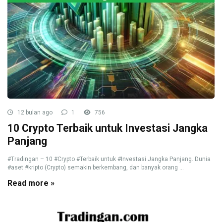
12 bulan ago
1
756
10 Crypto Terbaik untuk Investasi Jangka
Panjang
#Tradingan – 10 #Crypto #Terbaik untuk #Investasi Jangka Panjang. Dunia
#aset #kripto (Crypto) semakin berkembang, dan banyak orang ...
Read more »