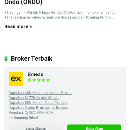
Ondo (ONDO)
#Tradingan – #Grafik #Harga #Ondo (ONDO) hari ini untuk membantu
#analisa #pasar sebelum memulai #investasi dan #trading #kripto ...
Read more »
Broker Terbaik
Exness
Dapatkan
40%
Komisi Introduksi Broker
Dapatkan
$1770
Komisi Affiliate
Dapatkan
50%
Komisi Social Trading
Dapatkan Status
Premium
di Exness
Regulasi: CySEC, FSA, FSCA
>> Kunjungi Situs!
Baca Ulasan
Buka Akun