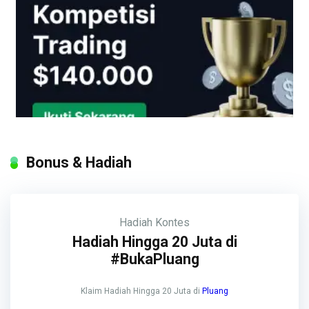
Bonus & Hadiah
Hadiah
Kontes
Hadiah Hingga 20 Juta di
#BukaPluang
Klaim Hadiah Hingga 20 Juta di
Pluang