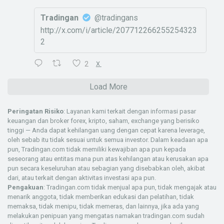
Tradingan
@tradingans
http://x.com/i/article/207712266255254323
2
2
X
Load More
Peringatan Risiko
: Layanan kami terkait dengan informasi pasar
keuangan dan broker forex, kripto, saham, exchange yang berisiko
tinggi — Anda dapat kehilangan uang dengan cepat karena leverage,
oleh sebab itu tidak sesuai untuk semua investor. Dalam keadaan apa
pun, Tradingan.com tidak memiliki kewajiban apa pun kepada
seseorang atau entitas mana pun atas kehilangan atau kerusakan apa
pun secara keseluruhan atau sebagian yang disebabkan oleh, akibat
dari, atau terkait dengan aktivitas investasi apa pun.
Pengakuan
: Tradingan.com tidak menjual apa pun, tidak mengajak atau
menarik anggota, tidak memberikan edukasi dan pelatihan, tidak
memaksa, tidak menipu, tidak memeras, dan lainnya, jika ada yang
melakukan penipuan yang mengatas namakan tradingan.com sudah