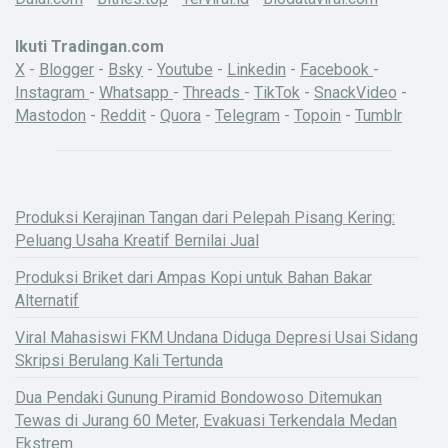
Ikuti Tradingan.com
X
-
Blogger
-
Bsky
-
Youtube
-
Linkedin
-
Facebook
-
Instagram
-
Whatsapp
-
Threads
-
TikTok
-
SnackVideo
-
Mastodon
-
Reddit
-
Quora
-
Telegram
-
Topoin
-
Tumblr
Produksi Kerajinan Tangan dari Pelepah Pisang Kering:
Peluang Usaha Kreatif Bernilai Jual
Produksi Briket dari Ampas Kopi untuk Bahan Bakar
Alternatif
Viral Mahasiswi FKM Undana Diduga Depresi Usai Sidang
Skripsi Berulang Kali Tertunda
Dua Pendaki Gunung Piramid Bondowoso Ditemukan
Tewas di Jurang 60 Meter, Evakuasi Terkendala Medan
Ekstrem