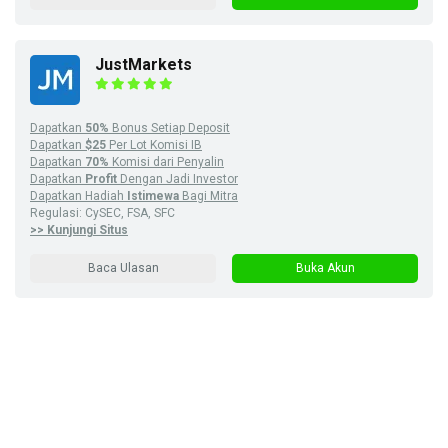
JustMarkets
Dapatkan
50%
Bonus Setiap Deposit
Dapatkan
$25
Per Lot Komisi IB
Dapatkan
70%
Komisi dari Penyalin
Dapatkan
Profit
Dengan Jadi Investor
Dapatkan Hadiah
Istimewa
Bagi Mitra
Regulasi: CySEC, FSA, SFC
>> Kunjungi Situs
Baca Ulasan
Buka Akun