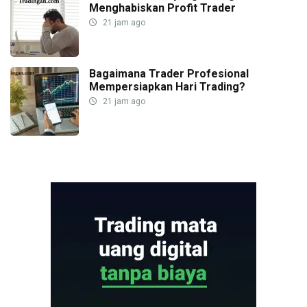
Menghabiskan Profit Trader
21 jam ago
Bagaimana Trader Profesional
Mempersiapkan Hari Trading?
21 jam ago