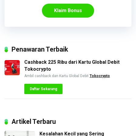
Klaim Bonus
Penawaran Terbaik
Cashback 225 Ribu dari Kartu Global Debit
Tokocrypto
Ambil cashback dan Kartu Global Debit
Tokocrypto
Daftar Sekarang
Artikel Terbaru
Kesalahan Kecil yang Sering