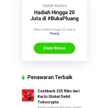
Hadiah
Kontes
Hadiah Hingga 20
Juta di #BukaPluang
Klaim Hadiah Hingga 20 Juta di
Pluang
Klaim Bonus
Penawaran Terbaik
Cashback 225 Ribu dari
Kartu Global Debit
Tokocrypto
Ambil cashback dan Kartu Global