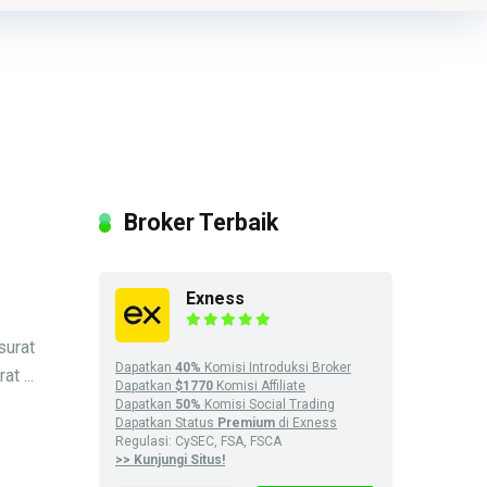
Broker Terbaik
Exness
surat
Dapatkan
40%
Komisi Introduksi Broker
t ...
Dapatkan
$1770
Komisi Affiliate
Dapatkan
50%
Komisi Social Trading
Dapatkan Status
Premium
di Exness
Regulasi: CySEC, FSA, FSCA
>> Kunjungi Situs!