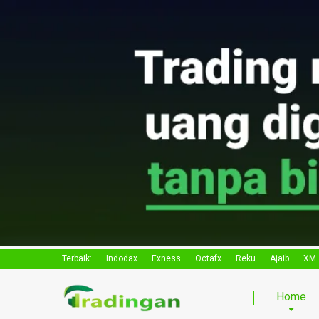
Terbaik:
Indodax
Exness
Octafx
Reku
Ajaib
XM
Home