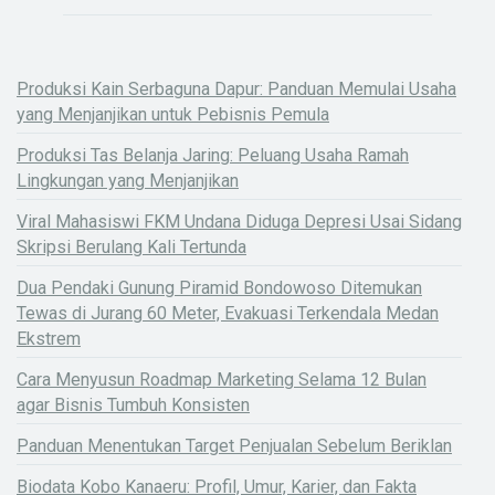
Produksi Kain Serbaguna Dapur: Panduan Memulai Usaha
yang Menjanjikan untuk Pebisnis Pemula
Produksi Tas Belanja Jaring: Peluang Usaha Ramah
Lingkungan yang Menjanjikan
Viral Mahasiswi FKM Undana Diduga Depresi Usai Sidang
Skripsi Berulang Kali Tertunda
Dua Pendaki Gunung Piramid Bondowoso Ditemukan
Tewas di Jurang 60 Meter, Evakuasi Terkendala Medan
Ekstrem
Cara Menyusun Roadmap Marketing Selama 12 Bulan
agar Bisnis Tumbuh Konsisten
Panduan Menentukan Target Penjualan Sebelum Beriklan
Biodata Kobo Kanaeru: Profil, Umur, Karier, dan Fakta