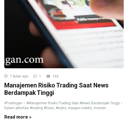
7 bulan ago
1
166
Manajemen Risiko Trading Saat News
Berdampak Tinggi
#Tradingan – #Manajemen Risiko Trading Saat #News Berdampak Tinggi –
Dalam aktivitas #trading #forex, #kripto, maupun indeks, momen ...
Read more »