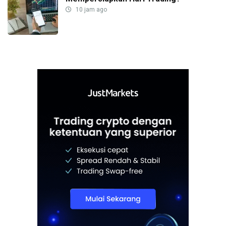
10 jam ago