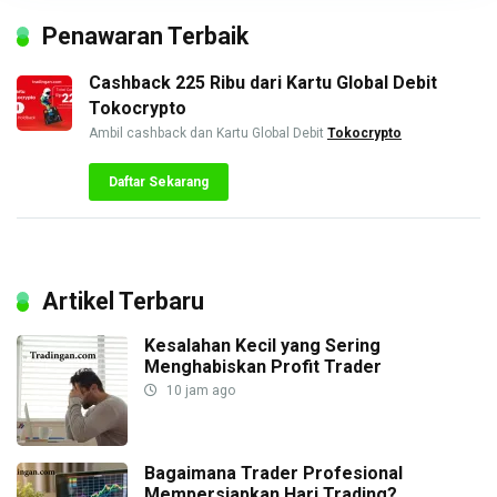
Penawaran Terbaik
Cashback 225 Ribu dari Kartu Global Debit
Tokocrypto
Ambil cashback dan Kartu Global Debit
Tokocrypto
Daftar Sekarang
Artikel Terbaru
Kesalahan Kecil yang Sering
Menghabiskan Profit Trader
10 jam ago
Bagaimana Trader Profesional
Mempersiapkan Hari Trading?