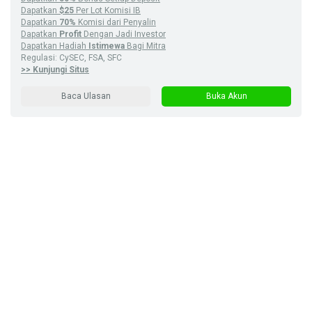
Dapatkan
$25
Per Lot Komisi IB
Dapatkan
70%
Komisi dari Penyalin
Dapatkan
Profit
Dengan Jadi Investor
Dapatkan Hadiah
Istimewa
Bagi Mitra
Regulasi: CySEC, FSA, SFC
>> Kunjungi Situs
Baca Ulasan
Buka Akun