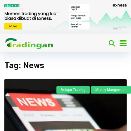
Tag:
News
Belajar Trading
Money Mangement