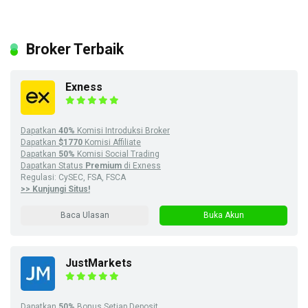
Broker Terbaik
Exness
Dapatkan
40%
Komisi Introduksi Broker
Dapatkan
$1770
Komisi Affiliate
Dapatkan
50%
Komisi Social Trading
Dapatkan Status
Premium
di Exness
Regulasi: CySEC, FSA, FSCA
>> Kunjungi Situs!
Baca Ulasan
Buka Akun
JustMarkets
Dapatkan
50%
Bonus Setiap Deposit