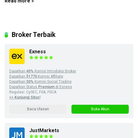
Read more »
Broker Terbaik
Exness
Dapatkan
40%
Komisi Introduksi Broker
Dapatkan
$1770
Komisi Affiliate
Dapatkan
50%
Komisi Social Trading
Dapatkan Status
Premium
di Exness
Regulasi: CySEC, FSA, FSCA
>> Kunjungi Situs!
Baca Ulasan
Buka Akun
JustMarkets