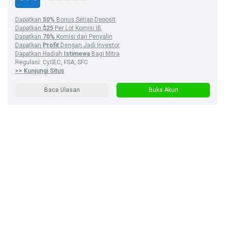
Dapatkan
50%
Bonus Setiap Deposit
Dapatkan
$25
Per Lot Komisi IB
Dapatkan
70%
Komisi dari Penyalin
Dapatkan
Profit
Dengan Jadi Investor
Dapatkan Hadiah
Istimewa
Bagi Mitra
Regulasi: CySEC, FSA, SFC
>> Kunjungi Situs
Baca Ulasan
Buka Akun