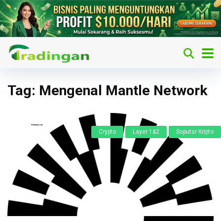
Tag:
Mengenal Mantle Network
Crypto
Layer 1&2
Seputar Kripto