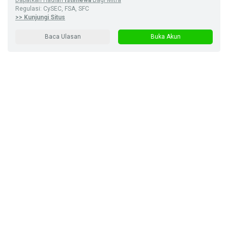
Regulasi: CySEC, FSA, SFC
>> Kunjungi Situs
Baca Ulasan
Buka Akun