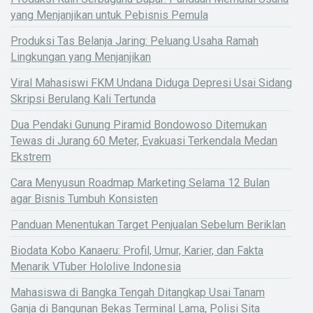
yang Menjanjikan untuk Pebisnis Pemula
Produksi Tas Belanja Jaring: Peluang Usaha Ramah
Lingkungan yang Menjanjikan
Viral Mahasiswi FKM Undana Diduga Depresi Usai Sidang
Skripsi Berulang Kali Tertunda
Dua Pendaki Gunung Piramid Bondowoso Ditemukan
Tewas di Jurang 60 Meter, Evakuasi Terkendala Medan
Ekstrem
Cara Menyusun Roadmap Marketing Selama 12 Bulan
agar Bisnis Tumbuh Konsisten
Panduan Menentukan Target Penjualan Sebelum Beriklan
Biodata Kobo Kanaeru: Profil, Umur, Karier, dan Fakta
Menarik VTuber Hololive Indonesia
Mahasiswa di Bangka Tengah Ditangkap Usai Tanam
Ganja di Bangunan Bekas Terminal Lama, Polisi Sita