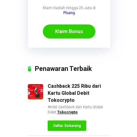
Klaim Hadiah Hingga 20 Juta di
Pluang
Klaim Bonus
Penawaran Terbaik
Cashback 225 Ribu dari
Kartu Global Debit
Tokocrypto
Ambil cashback dan Kartu Global
Debit
Tokocrypto
Daftar Sekarang