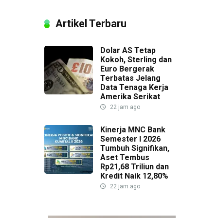
Artikel Terbaru
Dolar AS Tetap
Kokoh, Sterling dan
Euro Bergerak
Terbatas Jelang
Data Tenaga Kerja
Amerika Serikat
22 jam ago
Kinerja MNC Bank
Semester I 2026
Tumbuh Signifikan,
Aset Tembus
Rp21,68 Triliun dan
Kredit Naik 12,80%
22 jam ago