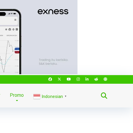
r
Promo
Indonesian
▼