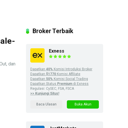
Broker Terbaik
ale-
Exness
Out, dan
Dapatkan
40%
Komisi Introduksi Broker
Dapatkan
$1770
Komisi Affiliate
Dapatkan
50%
Komisi Social Trading
Dapatkan Status
Premium
di Exness
Regulasi: CySEC, FSA, FSCA
>> Kunjungi Situs!
Baca Ulasan
Buka Akun