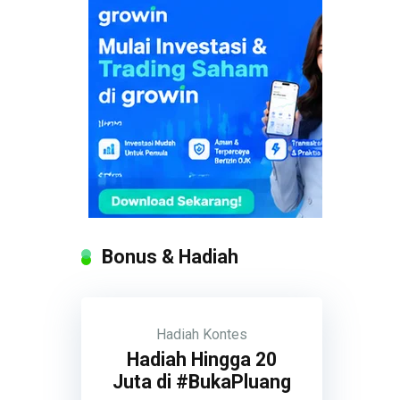
Bonus & Hadiah
Hadiah
Kontes
Hadiah Hingga 20
Juta di #BukaPluang