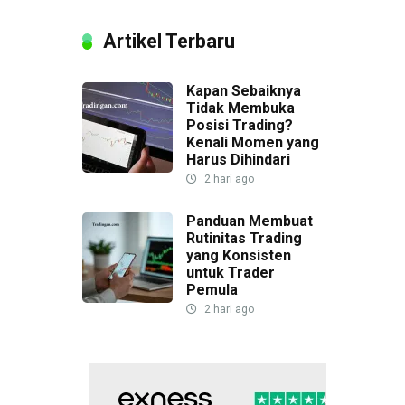
Artikel Terbaru
Kapan Sebaiknya
Tidak Membuka
Posisi Trading?
Kenali Momen yang
Harus Dihindari
2 hari ago
Panduan Membuat
Rutinitas Trading
yang Konsisten
untuk Trader
Pemula
2 hari ago