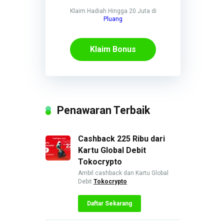
Klaim Hadiah Hingga 20 Juta di
Pluang
Klaim Bonus
Penawaran Terbaik
Cashback 225 Ribu dari
Kartu Global Debit
Tokocrypto
Ambil cashback dan Kartu Global
Debit
Tokocrypto
Daftar Sekarang