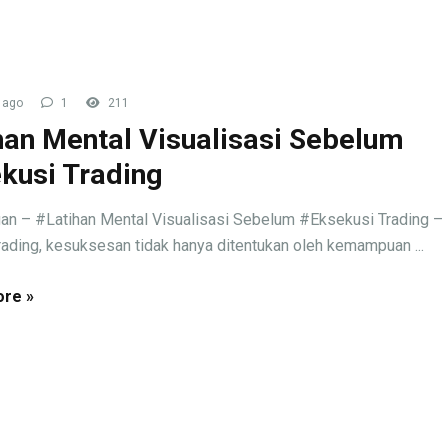
 ago
1
211
han Mental Visualisasi Sebelum
kusi Trading
an – #Latihan Mental Visualisasi Sebelum #Eksekusi Trading –
rading, kesuksesan tidak hanya ditentukan oleh kemampuan ...
re »