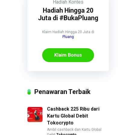
Hadiah
Kontes
Hadiah Hingga 20
Juta di #BukaPluang
Klaim Hadiah Hingga 20 Juta di
Pluang
Klaim Bonus
Penawaran Terbaik
Cashback 225 Ribu dari
Kartu Global Debit
Tokocrypto
Ambil cashback dan Kartu Global
Debit
Tokocrypto