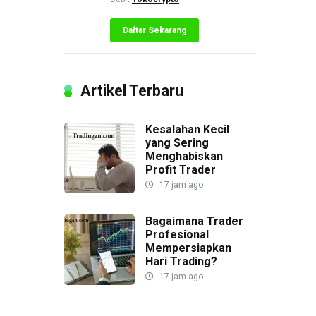
Daftar Sekarang
Artikel Terbaru
Kesalahan Kecil
yang Sering
Menghabiskan
Profit Trader
17 jam ago
Bagaimana Trader
Profesional
Mempersiapkan
Hari Trading?
17 jam ago