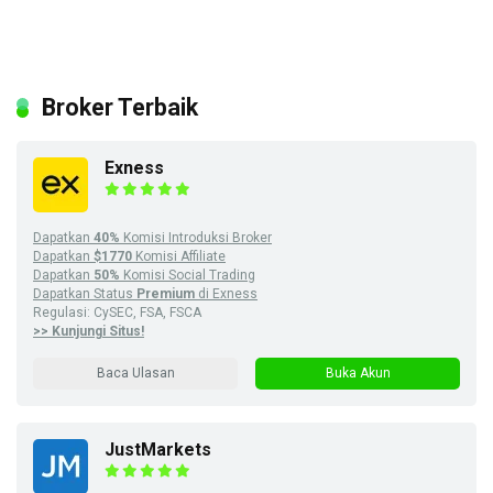
Broker Terbaik
Exness
Dapatkan
40%
Komisi Introduksi Broker
Dapatkan
$1770
Komisi Affiliate
Dapatkan
50%
Komisi Social Trading
Dapatkan Status
Premium
di Exness
Regulasi: CySEC, FSA, FSCA
>> Kunjungi Situs!
Baca Ulasan
Buka Akun
JustMarkets