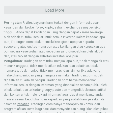
Load More
Peringatan Risiko
: Layanan kami terkait dengan informasi pasar
keuangan dan broker forex, kripto, saham, exchange yang berisiko
tinggi — Anda dapat kehilangan uang dengan cepat karena leverage,
oleh sebab itu tidak sesuai untuk semua investor. Dalam keadaan apa
pun, Tradingan.com tidak memiliki kewajiban apa pun kepada
seseorang atau entitas mana pun atas kehilangan atau kerusakan apa
pun secara keseluruhan atau sebagian yang disebabkan oleh, akibat
dari, atau terkait dengan aktivitas investasi apa pun.
Pengakuan
: Tradingan.com tidak menjual apa pun, tidak mengajak atau
menarik anggota, tidak memberikan edukasi dan pelatihan, tidak
memaksa, tidak menipu, tidak memeras, dan lainnya, jika ada yang
melakukan penipuan yang mengatas namakan tradingan.com sudah
dipastikan itu adalah penipu. Tradingan.com hanya memberikan
informasi sesuai dengan informasi yang disediakan secara publik oleh
pihak terkait dan terkadang copy paste dan mengedit beberapa artikel
dan konten untuk melengkapi informasi agar dapat membantu anda
menilai sesuai kebutuhan dan keperluan yang sudah kami jelaskan di
halaman
Penafian
. Tradingan.com hanya mendapatkan komisi dari
program afiliasi serta bagi hasil dari menyediakan ruang iklan oleh pihak