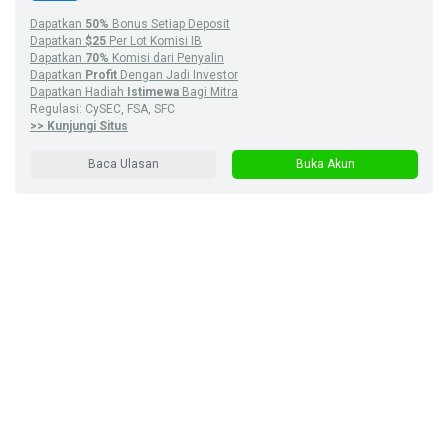
Dapatkan
50%
Bonus Setiap Deposit
Dapatkan
$25
Per Lot Komisi IB
Dapatkan
70%
Komisi dari Penyalin
Dapatkan
Profit
Dengan Jadi Investor
Dapatkan Hadiah
Istimewa
Bagi Mitra
Regulasi: CySEC, FSA, SFC
>> Kunjungi Situs
Baca Ulasan
Buka Akun