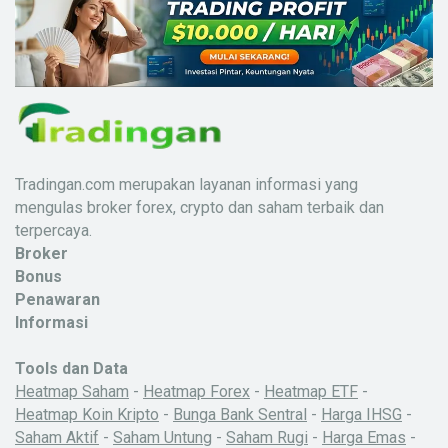
Tradingan.com merupakan layanan informasi yang
mengulas broker forex, crypto dan saham terbaik dan
terpercaya.
Broker
Bonus
Penawaran
Informasi
Tools dan Data
Heatmap Saham
-
Heatmap Forex
-
Heatmap ETF
-
Heatmap Koin Kripto
-
Bunga Bank Sentral
-
Harga IHSG
-
Saham Aktif
-
Saham Untung
-
Saham Rugi
-
Harga Emas
-