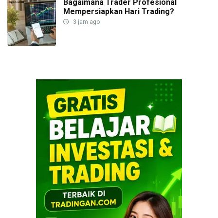
Bagaimana Trader Profesional
Mempersiapkan Hari Trading?
3 jam ago