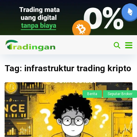
Tag:
infrastruktur trading kripto
Berita
Seputar Broker