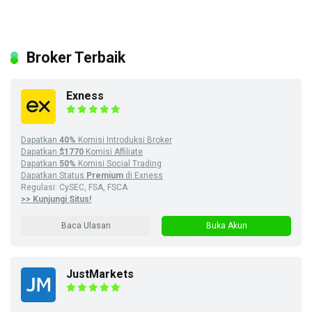
Broker Terbaik
Exness
Dapatkan
40%
Komisi Introduksi Broker
Dapatkan
$1770
Komisi Affiliate
Dapatkan
50%
Komisi Social Trading
Dapatkan Status
Premium
di Exness
Regulasi: CySEC, FSA, FSCA
>> Kunjungi Situs!
Baca Ulasan
Buka Akun
JustMarkets