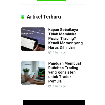
Artikel Terbaru
Kapan Sebaiknya
Tidak Membuka
Posisi Trading?
Kenali Momen yang
Harus Dihindari
1 hari ago
Panduan Membuat
Rutinitas Trading
yang Konsisten
untuk Trader
Pemula
1 hari ago