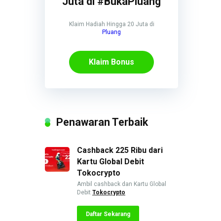
Juta di #BukaPluang
Klaim Hadiah Hingga 20 Juta di
Pluang
Klaim Bonus
Penawaran Terbaik
Cashback 225 Ribu dari
Kartu Global Debit
Tokocrypto
Ambil cashback dan Kartu Global
Debit
Tokocrypto
Daftar Sekarang