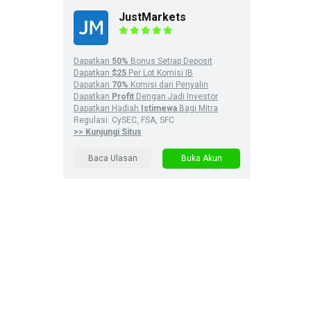
JustMarkets
Dapatkan
50%
Bonus Setiap Deposit
Dapatkan
$25
Per Lot Komisi IB
Dapatkan
70%
Komisi dari Penyalin
Dapatkan
Profit
Dengan Jadi Investor
Dapatkan Hadiah
Istimewa
Bagi Mitra
Regulasi: CySEC, FSA, SFC
>> Kunjungi Situs
Baca Ulasan
Buka Akun