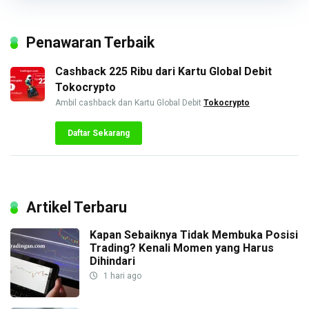
Penawaran Terbaik
Cashback 225 Ribu dari Kartu Global Debit
Tokocrypto
Ambil cashback dan Kartu Global Debit
Tokocrypto
Daftar Sekarang
Artikel Terbaru
Kapan Sebaiknya Tidak Membuka Posisi
Trading? Kenali Momen yang Harus
Dihindari
1 hari ago