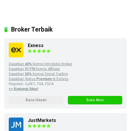
Broker Terbaik
Exness
Dapatkan
40%
Komisi Introduksi Broker
Dapatkan
$1770
Komisi Affiliate
Dapatkan
50%
Komisi Social Trading
Dapatkan Status
Premium
di Exness
Regulasi: CySEC, FSA, FSCA
>> Kunjungi Situs!
Baca Ulasan
Buka Akun
JustMarkets