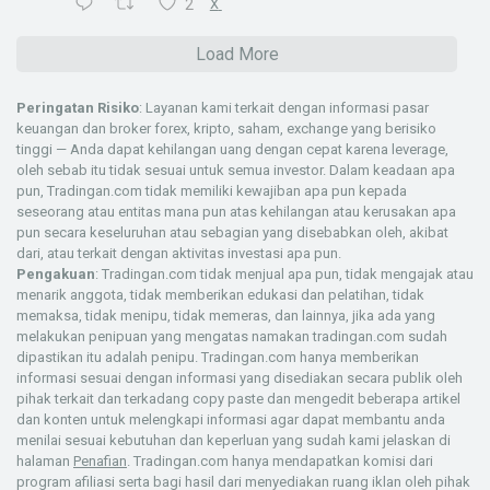
2
X
Load More
Peringatan Risiko
: Layanan kami terkait dengan informasi pasar
keuangan dan broker forex, kripto, saham, exchange yang berisiko
tinggi — Anda dapat kehilangan uang dengan cepat karena leverage,
oleh sebab itu tidak sesuai untuk semua investor. Dalam keadaan apa
pun, Tradingan.com tidak memiliki kewajiban apa pun kepada
seseorang atau entitas mana pun atas kehilangan atau kerusakan apa
pun secara keseluruhan atau sebagian yang disebabkan oleh, akibat
dari, atau terkait dengan aktivitas investasi apa pun.
Pengakuan
: Tradingan.com tidak menjual apa pun, tidak mengajak atau
menarik anggota, tidak memberikan edukasi dan pelatihan, tidak
memaksa, tidak menipu, tidak memeras, dan lainnya, jika ada yang
melakukan penipuan yang mengatas namakan tradingan.com sudah
dipastikan itu adalah penipu. Tradingan.com hanya memberikan
informasi sesuai dengan informasi yang disediakan secara publik oleh
pihak terkait dan terkadang copy paste dan mengedit beberapa artikel
dan konten untuk melengkapi informasi agar dapat membantu anda
menilai sesuai kebutuhan dan keperluan yang sudah kami jelaskan di
halaman
Penafian
. Tradingan.com hanya mendapatkan komisi dari
program afiliasi serta bagi hasil dari menyediakan ruang iklan oleh pihak