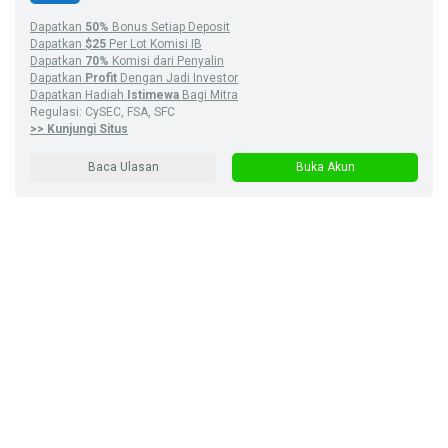
Dapatkan
50%
Bonus Setiap Deposit
Dapatkan
$25
Per Lot Komisi IB
Dapatkan
70%
Komisi dari Penyalin
Dapatkan
Profit
Dengan Jadi Investor
Dapatkan Hadiah
Istimewa
Bagi Mitra
Regulasi: CySEC, FSA, SFC
>> Kunjungi Situs
Baca Ulasan
Buka Akun