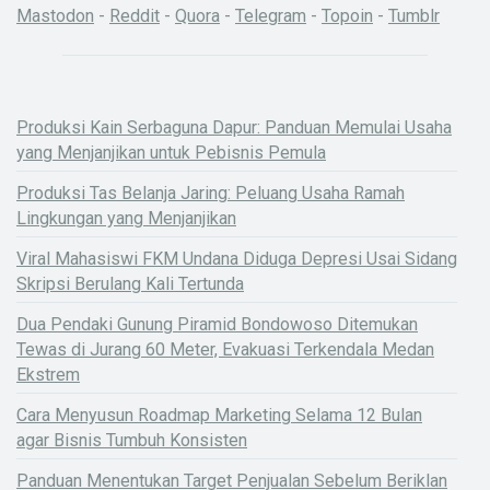
Mastodon
-
Reddit
-
Quora
-
Telegram
-
Topoin
-
Tumblr
Produksi Kain Serbaguna Dapur: Panduan Memulai Usaha
yang Menjanjikan untuk Pebisnis Pemula
Produksi Tas Belanja Jaring: Peluang Usaha Ramah
Lingkungan yang Menjanjikan
Viral Mahasiswi FKM Undana Diduga Depresi Usai Sidang
Skripsi Berulang Kali Tertunda
Dua Pendaki Gunung Piramid Bondowoso Ditemukan
Tewas di Jurang 60 Meter, Evakuasi Terkendala Medan
Ekstrem
Cara Menyusun Roadmap Marketing Selama 12 Bulan
agar Bisnis Tumbuh Konsisten
Panduan Menentukan Target Penjualan Sebelum Beriklan