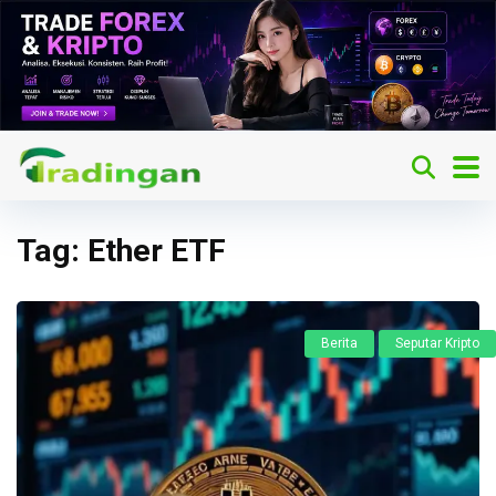
Tag:
Ether ETF
Berita
Seputar Kripto