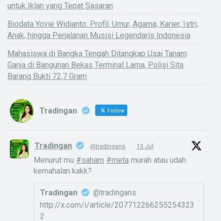
untuk Iklan yang Tepat Sasaran
Biodata Yovie Widianto: Profil, Umur, Agama, Karier, Istri,
Anak, hingga Perjalanan Musisi Legendaris Indonesia
Mahasiswa di Bangka Tengah Ditangkap Usai Tanam
Ganja di Bangunan Bekas Terminal Lama, Polisi Sita
Barang Bukti 72,7 Gram
Tradingan
Follow
Tradingan
@tradingans
·
15 Jul
Menurut mu
#saham
#meta
murah atau udah
kemahalan kakk?
Tradingan
@tradingans
http://x.com/i/article/207712266255254323
2