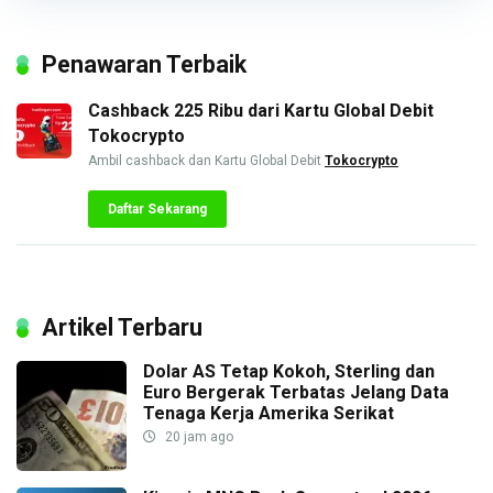
Penawaran Terbaik
Cashback 225 Ribu dari Kartu Global Debit
Tokocrypto
Ambil cashback dan Kartu Global Debit
Tokocrypto
Daftar Sekarang
Artikel Terbaru
Dolar AS Tetap Kokoh, Sterling dan
Euro Bergerak Terbatas Jelang Data
Tenaga Kerja Amerika Serikat
20 jam ago