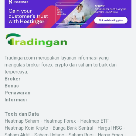
Tradingan.com merupakan layanan informasi yang
mengulas broker forex, crypto dan saham terbaik dan
terpercaya.
Broker
Bonus
Penawaran
Informasi
Tools dan Data
Heatmap Saham
-
Heatmap Forex
-
Heatmap ETF
-
Heatmap Koin Kripto
-
Bunga Bank Sentral
-
Harga IHSG
-
Saham Aktif
-
Saham Untung
-
Saham Rugi
-
Harga Emas
-