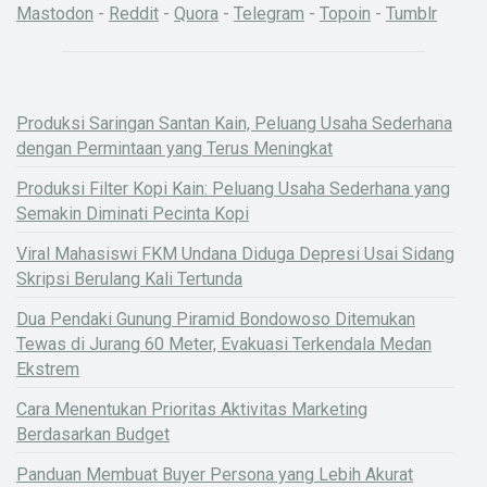
Mastodon
-
Reddit
-
Quora
-
Telegram
-
Topoin
-
Tumblr
Produksi Saringan Santan Kain, Peluang Usaha Sederhana
dengan Permintaan yang Terus Meningkat
Produksi Filter Kopi Kain: Peluang Usaha Sederhana yang
Semakin Diminati Pecinta Kopi
Viral Mahasiswi FKM Undana Diduga Depresi Usai Sidang
Skripsi Berulang Kali Tertunda
Dua Pendaki Gunung Piramid Bondowoso Ditemukan
Tewas di Jurang 60 Meter, Evakuasi Terkendala Medan
Ekstrem
Cara Menentukan Prioritas Aktivitas Marketing
Berdasarkan Budget
Panduan Membuat Buyer Persona yang Lebih Akurat