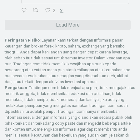
2
X
Load More
Peringatan Risiko
: Layanan kami terkait dengan informasi pasar
keuangan dan broker forex, kripto, saham, exchange yang berisiko
tinggi — Anda dapat kehilangan uang dengan cepat karena leverage,
oleh sebab itu tidak sesuai untuk semua investor. Dalam keadaan apa
pun, Tradingan.com tidak memiliki kewajiban apa pun kepada
seseorang atau entitas mana pun atas kehilangan atau kerusakan apa
pun secara keseluruhan atau sebagian yang disebabkan oleh, akibat
dari, atau terkait dengan aktivitas investasi apa pun.
Pengakuan
: Tradingan.com tidak menjual apa pun, tidak mengajak atau
menarik anggota, tidak memberikan edukasi dan pelatihan, tidak
memaksa, tidak menipu, tidak memeras, dan lainnya, jika ada yang
melakukan penipuan yang mengatas namakan tradingan.com sudah
dipastikan itu adalah penipu. Tradingan.com hanya memberikan
informasi sesuai dengan informasi yang disediakan secara publik oleh
pihak terkait dan terkadang copy paste dan mengedit beberapa artikel
dan konten untuk melengkapi informasi agar dapat membantu anda
menilai sesuai kebutuhan dan keperluan yang sudah kami jelaskan di