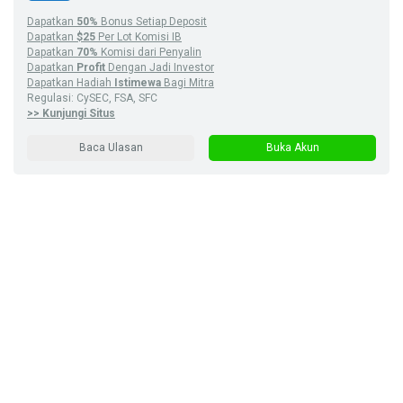
Dapatkan
50%
Bonus Setiap Deposit
Dapatkan
$25
Per Lot Komisi IB
Dapatkan
70%
Komisi dari Penyalin
Dapatkan
Profit
Dengan Jadi Investor
Dapatkan Hadiah
Istimewa
Bagi Mitra
Regulasi: CySEC, FSA, SFC
>> Kunjungi Situs
Baca Ulasan
Buka Akun