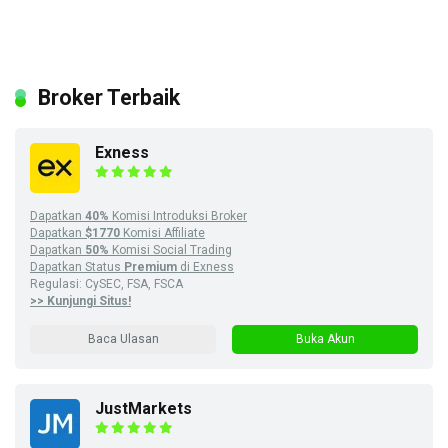
Broker Terbaik
Exness
Dapatkan
40%
Komisi Introduksi Broker
Dapatkan
$1770
Komisi Affiliate
Dapatkan
50%
Komisi Social Trading
Dapatkan Status
Premium
di Exness
Regulasi: CySEC, FSA, FSCA
>> Kunjungi Situs!
Baca Ulasan
Buka Akun
JustMarkets