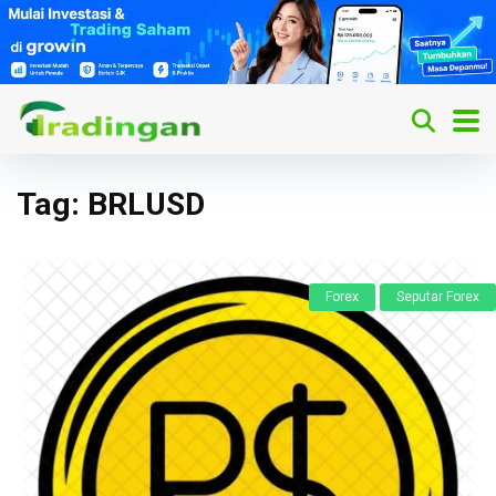
Tag:
BRLUSD
Forex
Seputar Forex