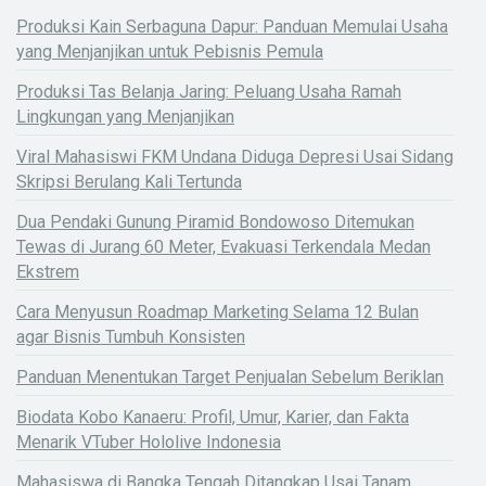
Produksi Kain Serbaguna Dapur: Panduan Memulai Usaha
yang Menjanjikan untuk Pebisnis Pemula
Produksi Tas Belanja Jaring: Peluang Usaha Ramah
Lingkungan yang Menjanjikan
Viral Mahasiswi FKM Undana Diduga Depresi Usai Sidang
Skripsi Berulang Kali Tertunda
Dua Pendaki Gunung Piramid Bondowoso Ditemukan
Tewas di Jurang 60 Meter, Evakuasi Terkendala Medan
Ekstrem
Cara Menyusun Roadmap Marketing Selama 12 Bulan
agar Bisnis Tumbuh Konsisten
Panduan Menentukan Target Penjualan Sebelum Beriklan
Biodata Kobo Kanaeru: Profil, Umur, Karier, dan Fakta
Menarik VTuber Hololive Indonesia
Mahasiswa di Bangka Tengah Ditangkap Usai Tanam