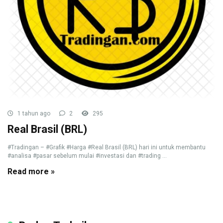
1 tahun ago
2
295
Real Brasil (BRL)
#Tradingan – #Grafik #Harga #Real Brasil (BRL) hari ini untuk membantu
#analisa #pasar sebelum mulai #investasi dan #trading ...
Read more »