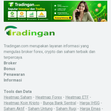
Tradingan.com merupakan layanan informasi yang
mengulas broker forex, crypto dan saham terbaik dan
terpercaya.
Broker
Bonus
Penawaran
Informasi
Tools dan Data
Heatmap Saham
-
Heatmap Forex
-
Heatmap ETF
-
Heatmap Koin Kripto
-
Bunga Bank Sentral
-
Harga IHSG
-
Saham Aktif
-
Saham Untung
-
Saham Rugi
-
Harga Emas
-