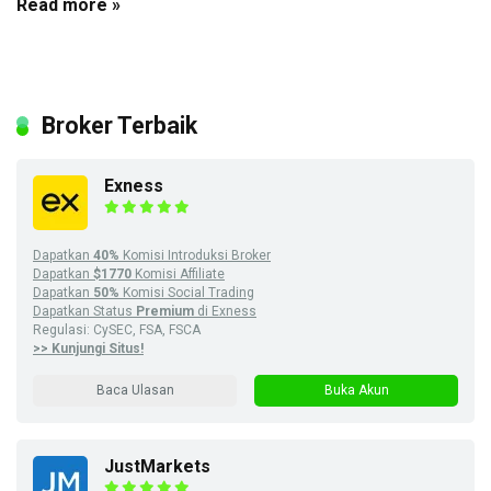
Read more »
Broker Terbaik
Exness
Dapatkan
40%
Komisi Introduksi Broker
Dapatkan
$1770
Komisi Affiliate
Dapatkan
50%
Komisi Social Trading
Dapatkan Status
Premium
di Exness
Regulasi: CySEC, FSA, FSCA
>> Kunjungi Situs!
Baca Ulasan
Buka Akun
JustMarkets