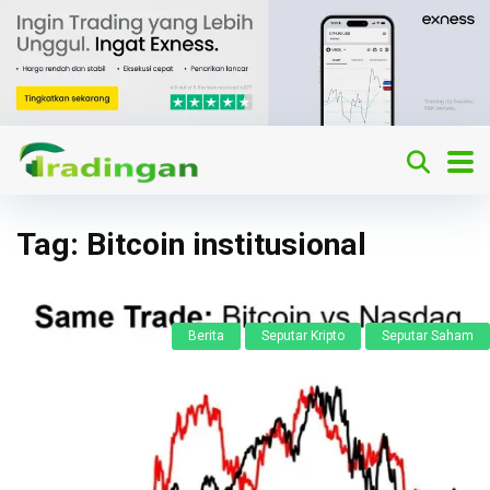
Tag:
Bitcoin institusional
Berita
Seputar Kripto
Seputar Saham