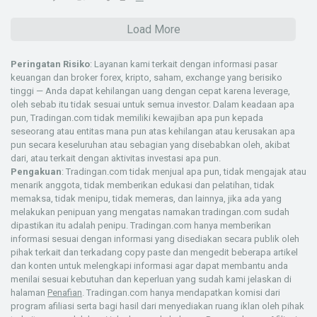
Load More
Peringatan Risiko
: Layanan kami terkait dengan informasi pasar
keuangan dan broker forex, kripto, saham, exchange yang berisiko
tinggi — Anda dapat kehilangan uang dengan cepat karena leverage,
oleh sebab itu tidak sesuai untuk semua investor. Dalam keadaan apa
pun, Tradingan.com tidak memiliki kewajiban apa pun kepada
seseorang atau entitas mana pun atas kehilangan atau kerusakan apa
pun secara keseluruhan atau sebagian yang disebabkan oleh, akibat
dari, atau terkait dengan aktivitas investasi apa pun.
Pengakuan
: Tradingan.com tidak menjual apa pun, tidak mengajak atau
menarik anggota, tidak memberikan edukasi dan pelatihan, tidak
memaksa, tidak menipu, tidak memeras, dan lainnya, jika ada yang
melakukan penipuan yang mengatas namakan tradingan.com sudah
dipastikan itu adalah penipu. Tradingan.com hanya memberikan
informasi sesuai dengan informasi yang disediakan secara publik oleh
pihak terkait dan terkadang copy paste dan mengedit beberapa artikel
dan konten untuk melengkapi informasi agar dapat membantu anda
menilai sesuai kebutuhan dan keperluan yang sudah kami jelaskan di
halaman
Penafian
. Tradingan.com hanya mendapatkan komisi dari
program afiliasi serta bagi hasil dari menyediakan ruang iklan oleh pihak