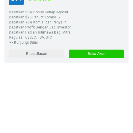
Dapatkan
50%
Bonus Setiap Deposit
Dapatkan
$25
Per Lot Komisi IB
Dapatkan
70%
Komisi dari Penyalin
Dapatkan
Profit
Dengan Jadi Investor
Dapatkan Hadiah
Istimewa
Bagi Mitra
Regulasi: CySEC, FSA, SFC
>> Kunjungi Situs
Baca Ulasan
Buka Akun