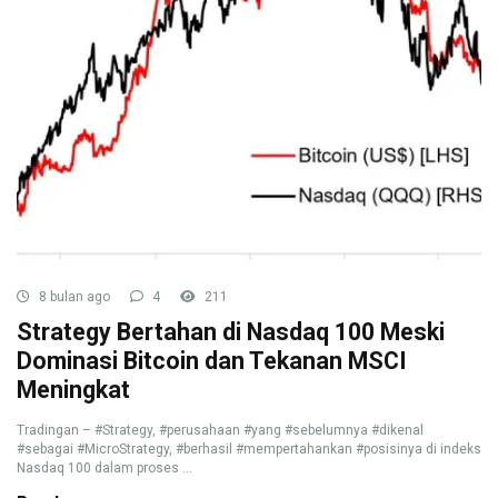
8 bulan ago
4
211
Strategy Bertahan di Nasdaq 100 Meski
Dominasi Bitcoin dan Tekanan MSCI
Meningkat
Tradingan – #Strategy, #perusahaan #yang #sebelumnya #dikenal
#sebagai #MicroStrategy, #berhasil #mempertahankan #posisinya di indeks
Nasdaq 100 dalam proses ...