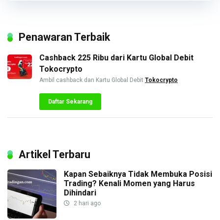
Penawaran Terbaik
Cashback 225 Ribu dari Kartu Global Debit
Tokocrypto
Ambil cashback dan Kartu Global Debit
Tokocrypto
Daftar Sekarang
Artikel Terbaru
Kapan Sebaiknya Tidak Membuka Posisi
Trading? Kenali Momen yang Harus
Dihindari
2 hari ago