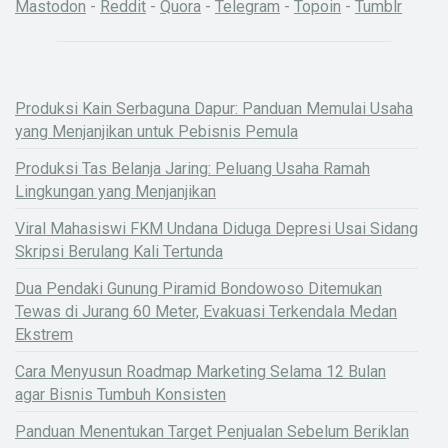
Mastodon
-
Reddit
-
Quora
-
Telegram
-
Topoin
-
Tumblr
Produksi Kain Serbaguna Dapur: Panduan Memulai Usaha
yang Menjanjikan untuk Pebisnis Pemula
Produksi Tas Belanja Jaring: Peluang Usaha Ramah
Lingkungan yang Menjanjikan
Viral Mahasiswi FKM Undana Diduga Depresi Usai Sidang
Skripsi Berulang Kali Tertunda
Dua Pendaki Gunung Piramid Bondowoso Ditemukan
Tewas di Jurang 60 Meter, Evakuasi Terkendala Medan
Ekstrem
Cara Menyusun Roadmap Marketing Selama 12 Bulan
agar Bisnis Tumbuh Konsisten
Panduan Menentukan Target Penjualan Sebelum Beriklan