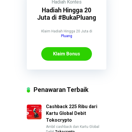
Hadiah
Kontes
Hadiah Hingga 20
Juta di #BukaPluang
Klaim Hadiah Hingga 20 Juta di
Pluang
Klaim Bonus
Penawaran Terbaik
Cashback 225 Ribu dari
Kartu Global Debit
Tokocrypto
Ambil cashback dan Kartu Global
Debit
Tokocrypto