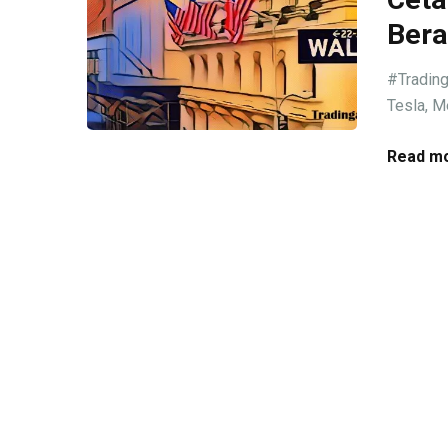
Bera
#Trading
Tesla, M
Read mo