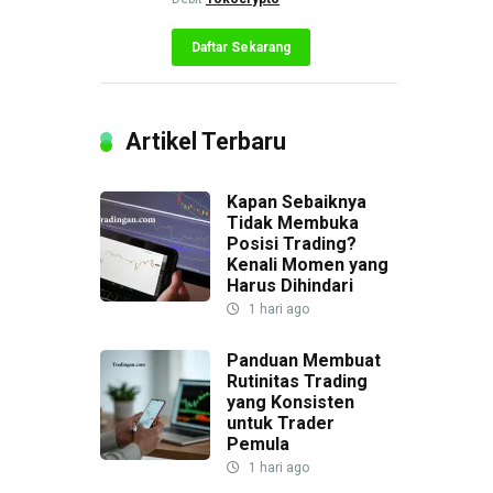
Daftar Sekarang
Artikel Terbaru
Kapan Sebaiknya
Tidak Membuka
Posisi Trading?
Kenali Momen yang
Harus Dihindari
1 hari ago
Panduan Membuat
Rutinitas Trading
yang Konsisten
untuk Trader
Pemula
1 hari ago