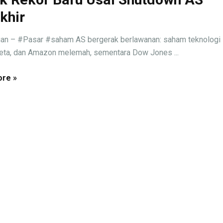
khir
an – #Pasar #saham AS bergerak berlawanan: saham teknologi 
eta, dan Amazon melemah, sementara Dow Jones ...
re »