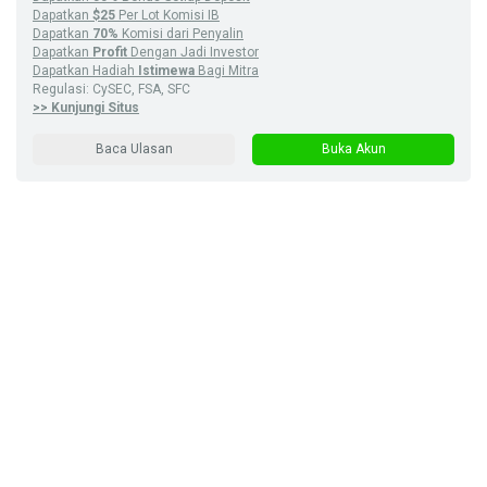
Dapatkan
$25
Per Lot Komisi IB
Dapatkan
70%
Komisi dari Penyalin
Dapatkan
Profit
Dengan Jadi Investor
Dapatkan Hadiah
Istimewa
Bagi Mitra
Regulasi: CySEC, FSA, SFC
>> Kunjungi Situs
Baca Ulasan
Buka Akun