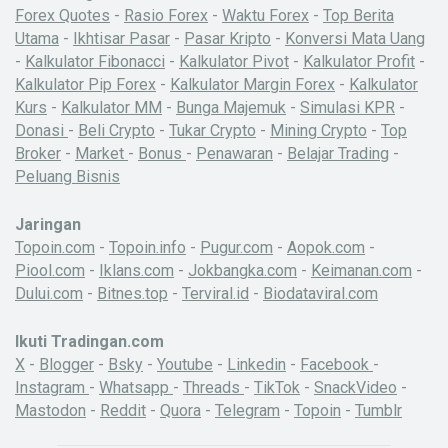
Forex Quotes
-
Rasio Forex
-
Waktu Forex
-
Top Berita
Utama
-
Ikhtisar Pasar
-
Pasar Kripto
-
Konversi Mata Uang
-
Kalkulator Fibonacci
-
Kalkulator Pivot
-
Kalkulator Profit
-
Kalkulator Pip Forex
-
Kalkulator Margin Forex
-
Kalkulator
Kurs
-
Kalkulator MM
-
Bunga Majemuk
-
Simulasi KPR
-
Donasi
-
Beli Crypto
-
Tukar Crypto
-
Mining Crypto
-
Top
Broker
-
Market
-
Bonus
-
Penawaran
-
Belajar Trading
-
Peluang Bisnis
Jaringan
Topoin.com
-
Topoin.info
-
Pugur.com
-
Aopok.com
-
Piool.com
-
Iklans.com
-
Jokbangka.com
-
Keimanan.com
-
Dului.com
-
Bitnes.top
-
Terviral.id
-
Biodataviral.com
Ikuti Tradingan.com
X
-
Blogger
-
Bsky
-
Youtube
-
Linkedin
-
Facebook
-
Instagram
-
Whatsapp
-
Threads
-
TikTok
-
SnackVideo
-
Mastodon
-
Reddit
-
Quora
-
Telegram
-
Topoin
-
Tumblr