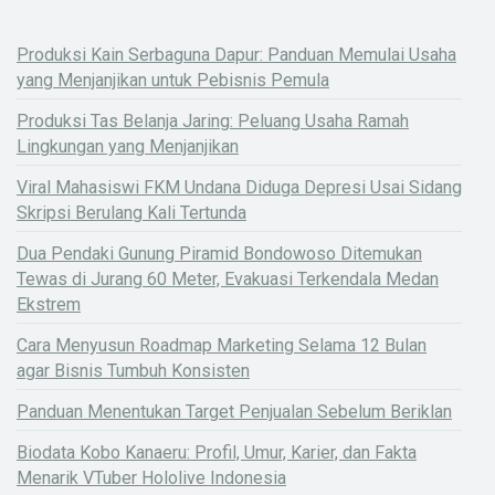
Produksi Kain Serbaguna Dapur: Panduan Memulai Usaha
yang Menjanjikan untuk Pebisnis Pemula
Produksi Tas Belanja Jaring: Peluang Usaha Ramah
Lingkungan yang Menjanjikan
Viral Mahasiswi FKM Undana Diduga Depresi Usai Sidang
Skripsi Berulang Kali Tertunda
Dua Pendaki Gunung Piramid Bondowoso Ditemukan
Tewas di Jurang 60 Meter, Evakuasi Terkendala Medan
Ekstrem
Cara Menyusun Roadmap Marketing Selama 12 Bulan
agar Bisnis Tumbuh Konsisten
Panduan Menentukan Target Penjualan Sebelum Beriklan
Biodata Kobo Kanaeru: Profil, Umur, Karier, dan Fakta
Menarik VTuber Hololive Indonesia