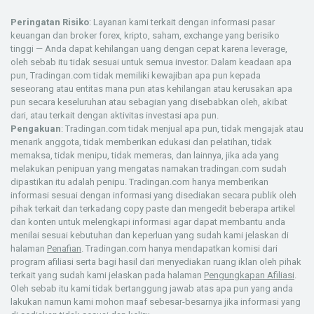
Peringatan Risiko
: Layanan kami terkait dengan informasi pasar
keuangan dan broker forex, kripto, saham, exchange yang berisiko
tinggi — Anda dapat kehilangan uang dengan cepat karena leverage,
oleh sebab itu tidak sesuai untuk semua investor. Dalam keadaan apa
pun, Tradingan.com tidak memiliki kewajiban apa pun kepada
seseorang atau entitas mana pun atas kehilangan atau kerusakan apa
pun secara keseluruhan atau sebagian yang disebabkan oleh, akibat
dari, atau terkait dengan aktivitas investasi apa pun.
Pengakuan
: Tradingan.com tidak menjual apa pun, tidak mengajak atau
menarik anggota, tidak memberikan edukasi dan pelatihan, tidak
memaksa, tidak menipu, tidak memeras, dan lainnya, jika ada yang
melakukan penipuan yang mengatas namakan tradingan.com sudah
dipastikan itu adalah penipu. Tradingan.com hanya memberikan
informasi sesuai dengan informasi yang disediakan secara publik oleh
pihak terkait dan terkadang copy paste dan mengedit beberapa artikel
dan konten untuk melengkapi informasi agar dapat membantu anda
menilai sesuai kebutuhan dan keperluan yang sudah kami jelaskan di
halaman
Penafian
. Tradingan.com hanya mendapatkan komisi dari
program afiliasi serta bagi hasil dari menyediakan ruang iklan oleh pihak
terkait yang sudah kami jelaskan pada halaman
Pengungkapan Afiliasi
.
Oleh sebab itu kami tidak bertanggung jawab atas apa pun yang anda
lakukan namun kami mohon maaf sebesar-besarnya jika informasi yang