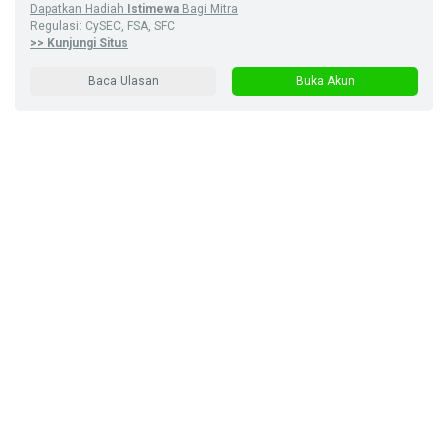
Dapatkan Hadiah
Istimewa
Bagi Mitra
Regulasi: CySEC, FSA, SFC
>> Kunjungi Situs
Baca Ulasan
Buka Akun