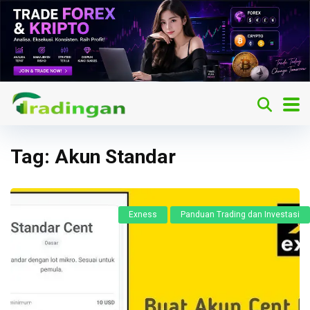
Tag:
Akun Standar
Exness
Panduan Trading dan Investasi