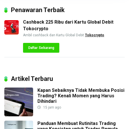
Penawaran Terbaik
Cashback 225 Ribu dari Kartu Global Debit
Tokocrypto
Ambil cashback dan Kartu Global Debit
Tokocrypto
Daftar Sekarang
Artikel Terbaru
Kapan Sebaiknya Tidak Membuka Posisi
Trading? Kenali Momen yang Harus
Dihindari
15 jam ago
Panduan Membuat Rutinitas Trading
yang Konsisten untuk Trader Pemula