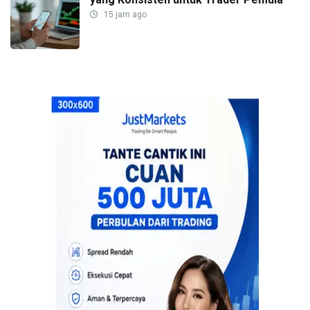
15 jam ago