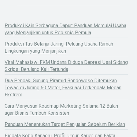
Produksi Kain Serbaguna Dapur: Panduan Memulai Usaha
yang Menjanjikan untuk Pebisnis Pemula
Produksi Tas Belanja Jaring: Peluang Usaha Ramah
Lingkungan yang Menjanjikan
Viral Mahasiswi FKM Undana Diduga Depresi Usai Sidang
Skripsi Berulang Kali Tertunda
Dua Pendaki Gunung Piramid Bondowoso Ditemukan
Tewas di Jurang 60 Meter, Evakuasi Terkendala Medan
Ekstrem
Cara Menyusun Roadmap Marketing Selama 12 Bulan
agar Bisnis Tumbuh Konsisten
Panduan Menentukan Target Penjualan Sebelum Beriklan
Biodata Kobo Kanaeru: Profil, Umur, Karier, dan Fakta