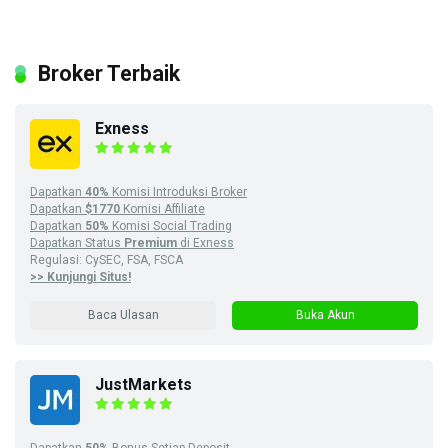
Broker Terbaik
Exness
Dapatkan
40%
Komisi Introduksi Broker
Dapatkan
$1770
Komisi Affiliate
Dapatkan
50%
Komisi Social Trading
Dapatkan Status
Premium
di Exness
Regulasi: CySEC, FSA, FSCA
>> Kunjungi Situs!
Baca Ulasan
Buka Akun
JustMarkets
Dapatkan
50%
Bonus Setiap Deposit