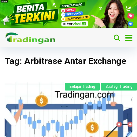
Tag:
Arbitrase Antar Exchange
Belajar Trading
Strategi Trading