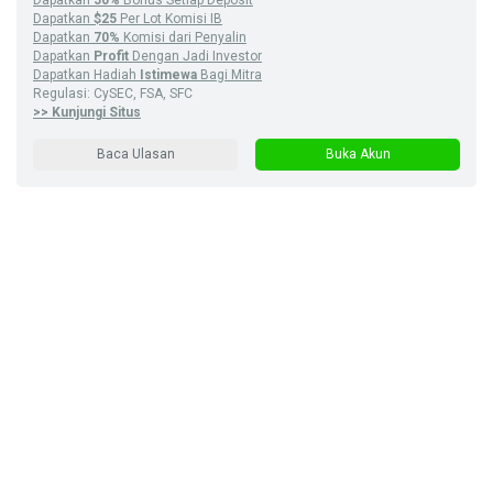
Dapatkan
$25
Per Lot Komisi IB
Dapatkan
70%
Komisi dari Penyalin
Dapatkan
Profit
Dengan Jadi Investor
Dapatkan Hadiah
Istimewa
Bagi Mitra
Regulasi: CySEC, FSA, SFC
>> Kunjungi Situs
Baca Ulasan
Buka Akun