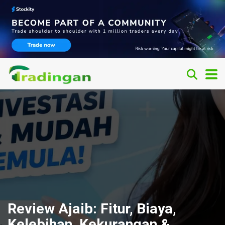
Review Ajaib: Fitur, Biaya,
Kelebihan, Kekurangan &