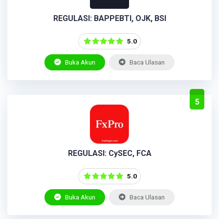
REGULASI: BAPPEBTI, OJK, BSI
5.0
Buka Akun
Baca Ulasan
5
REGULASI: CySEC, FCA
5.0
Buka Akun
Baca Ulasan