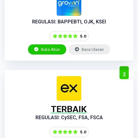
REGULASI: BAPPEBTI, OJK, KSEI
5.0
Buka Akun
Baca Ulasan
2
TERBAIK
REGULASI: CySEC, FSA, FSCA
5.0