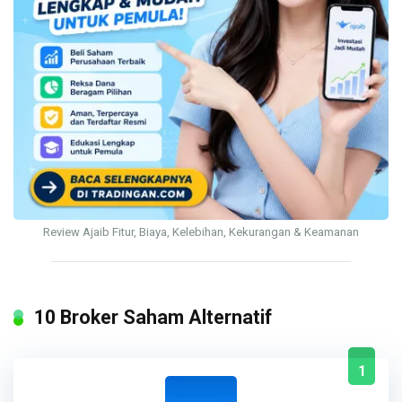
Review Ajaib Fitur, Biaya, Kelebihan, Kekurangan & Keamanan
10 Broker Saham Alternatif
1