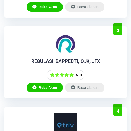
Buka Akun
Baca Ulasan
3
REGULASI: BAPPEBTI, OJK, JFX
5.0
Buka Akun
Baca Ulasan
4