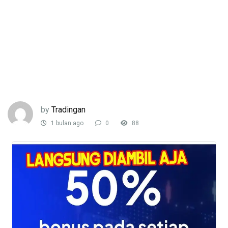
by
Tradingan
1 bulan ago
0
88