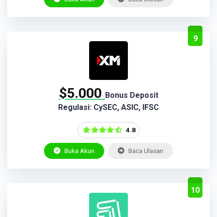
9
$5.000
Bonus Deposit
Regulasi: CySEC, ASIC, IFSC
4.8
Buka Akun
Baca Ulasan
10