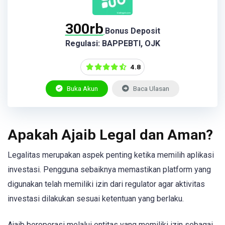
300rb
Bonus Deposit
Regulasi: BAPPEBTI, OJK
4.8
Buka Akun
Baca Ulasan
Apakah Ajaib Legal dan Aman?
Legalitas merupakan aspek penting ketika memilih aplikasi
investasi. Pengguna sebaiknya memastikan platform yang
digunakan telah memiliki izin dari regulator agar aktivitas
investasi dilakukan sesuai ketentuan yang berlaku.
Ajaib beroperasi melalui entitas yang memiliki izin sebagai