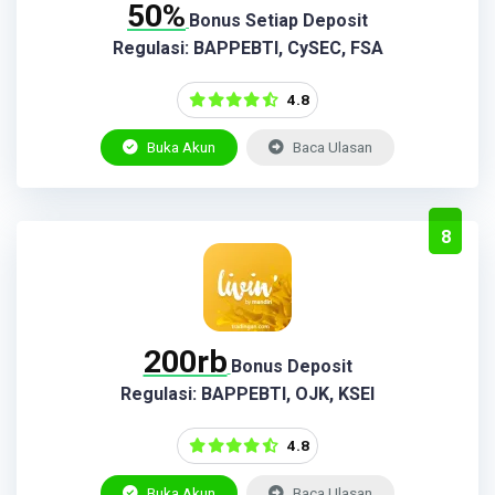
50%
Bonus Setiap Deposit
Regulasi: BAPPEBTI, CySEC, FSA
4.8
Buka Akun
Baca Ulasan
8
200rb
Bonus Deposit
Regulasi: BAPPEBTI, OJK, KSEI
4.8
Buka Akun
Baca Ulasan