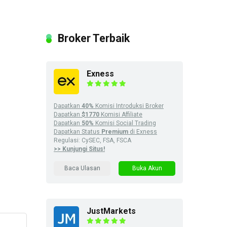
Broker Terbaik
Exness
Dapatkan
40%
Komisi Introduksi Broker
Dapatkan
$1770
Komisi Affiliate
Dapatkan
50%
Komisi Social Trading
Dapatkan Status
Premium
di Exness
Regulasi: CySEC, FSA, FSCA
>> Kunjungi Situs!
Baca Ulasan
Buka Akun
JustMarkets