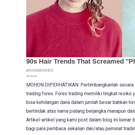
———
MOHON DIPERHATIKAN: Pertimbangkanlah secara m
trading forex. Forex trading memiliki tingkat resiko 
bisa kehilangan dana dalam jumlah besar bahkan hin
bertindak atas nama pialang berjangka manapun dal
Artikel-artikel yang kami post dalam blog ini bena
bagi para pembaca sekalian dan/atau peminat tradi