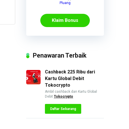
Pluang
Klaim Bonus
Penawaran Terbaik
Cashback 225 Ribu dari
Kartu Global Debit
Tokocrypto
Ambil cashback dan Kartu Global
Debit
Tokocrypto
Daftar Sekarang