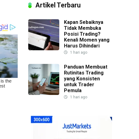
Artikel Terbaru
Kapan Sebaiknya
Tidak Membuka
Posisi Trading?
Kenali Momen yang
Harus Dihindari
1 hari ago
Panduan Membuat
Rutinitas Trading
yang Konsisten
untuk Trader
Pemula
1 hari ago