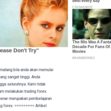
atang bila anda akan memulai
yang sangat tinggi. Anda
gga seluruhnya. Kami tidak
am melakukan trading forex.
r-benar merupakan pembelajaran
ng forex. ========= Artikel