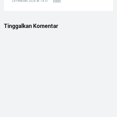
24 Februari 2026 at 14:37
Reply
Tinggalkan Komentar