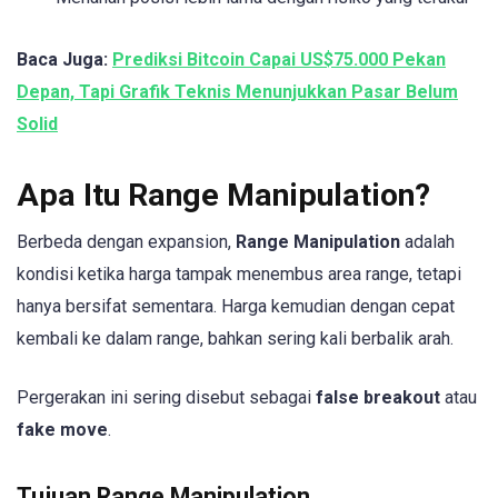
Baca Juga:
Prediksi Bitcoin Capai US$75.000 Pekan
Depan, Tapi Grafik Teknis Menunjukkan Pasar Belum
Solid
Apa Itu Range Manipulation?
Berbeda dengan expansion,
Range Manipulation
adalah
kondisi ketika harga tampak menembus area range, tetapi
hanya bersifat sementara. Harga kemudian dengan cepat
kembali ke dalam range, bahkan sering kali berbalik arah.
Pergerakan ini sering disebut sebagai
false breakout
atau
fake move
.
Tujuan Range Manipulation