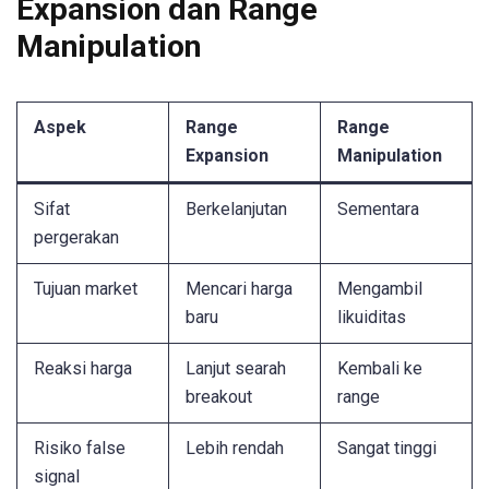
Expansion dan Range
Manipulation
Aspek
Range
Range
Expansion
Manipulation
Sifat
Berkelanjutan
Sementara
pergerakan
Tujuan market
Mencari harga
Mengambil
baru
likuiditas
Reaksi harga
Lanjut searah
Kembali ke
breakout
range
Risiko false
Lebih rendah
Sangat tinggi
signal