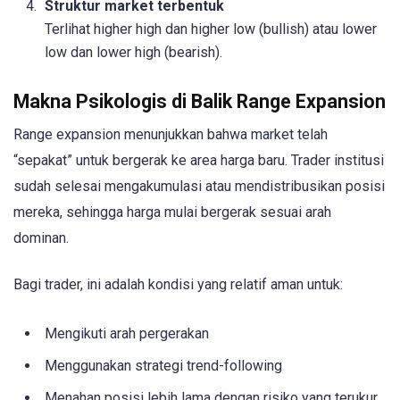
Struktur market terbentuk
Terlihat higher high dan higher low (bullish) atau lower
low dan lower high (bearish).
Makna Psikologis di Balik Range Expansion
Range expansion menunjukkan bahwa market telah
“sepakat” untuk bergerak ke area harga baru. Trader institusi
sudah selesai mengakumulasi atau mendistribusikan posisi
mereka, sehingga harga mulai bergerak sesuai arah
dominan.
Bagi trader, ini adalah kondisi yang relatif aman untuk:
Mengikuti arah pergerakan
Menggunakan strategi trend-following
Menahan posisi lebih lama dengan risiko yang terukur