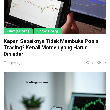
Strategi Trading
Belajar Trading
Kapan Sebaiknya Tidak Membuka Posisi
Trading? Kenali Momen yang Harus
Dihindari
7 jam ago
0
16