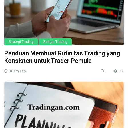
Strategi Trading
Belajar Trading
Panduan Membuat Rutinitas Trading yang
Konsisten untuk Trader Pemula
8 jam ago
1
12