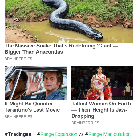
#Tradingan
– #
Range Expansion
vs #
Range Manipulation