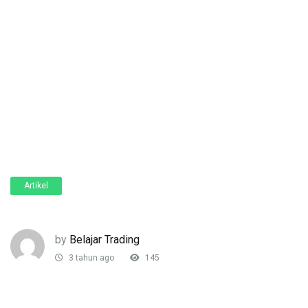
Artikel
by
Belajar Trading
3 tahun ago
145