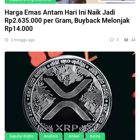
Harga Emas Antam Hari Ini Naik Jadi
Rp2.635.000 per Gram, Buyback Melonjak
Rp14.000
2 minggu ago
3
44
Seputar Kripto
Analisis
Artikel
Berita