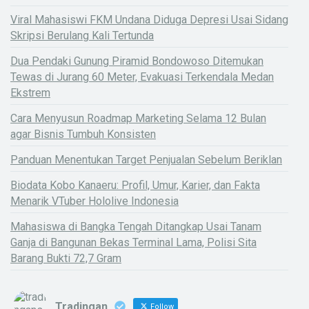
Viral Mahasiswi FKM Undana Diduga Depresi Usai Sidang
Skripsi Berulang Kali Tertunda
Dua Pendaki Gunung Piramid Bondowoso Ditemukan
Tewas di Jurang 60 Meter, Evakuasi Terkendala Medan
Ekstrem
Cara Menyusun Roadmap Marketing Selama 12 Bulan
agar Bisnis Tumbuh Konsisten
Panduan Menentukan Target Penjualan Sebelum Beriklan
Biodata Kobo Kanaeru: Profil, Umur, Karier, dan Fakta
Menarik VTuber Hololive Indonesia
Mahasiswa di Bangka Tengah Ditangkap Usai Tanam
Ganja di Bangunan Bekas Terminal Lama, Polisi Sita
Barang Bukti 72,7 Gram
Tradingan
Follow