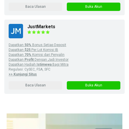
Baca Ulasan
Buka Akun
JustMarkets
Dapatkan
50%
Bonus Setiap Deposit
Dapatkan
$25
Per Lot Komisi IB
Dapatkan
70%
Komisi dari Penyalin
Dapatkan
Profit
Dengan Jadi Investor
Dapatkan Hadiah
Istimewa
Bagi Mitra
Regulasi: CySEC, FSA, SFC
>> Kunjungi Situs
Baca Ulasan
Buka Akun