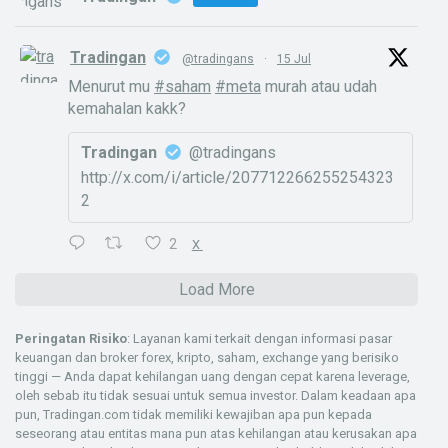
Tradingan
@tradingans
·
15 Jul
Menurut mu
#saham
#meta
murah atau udah
kemahalan kakk?
Tradingan
@tradingans
http://x.com/i/article/207712266255254323
2
2
X
Load More
Peringatan Risiko
: Layanan kami terkait dengan informasi pasar
keuangan dan broker forex, kripto, saham, exchange yang berisiko
tinggi — Anda dapat kehilangan uang dengan cepat karena leverage,
oleh sebab itu tidak sesuai untuk semua investor. Dalam keadaan apa
pun, Tradingan.com tidak memiliki kewajiban apa pun kepada
seseorang atau entitas mana pun atas kehilangan atau kerusakan apa