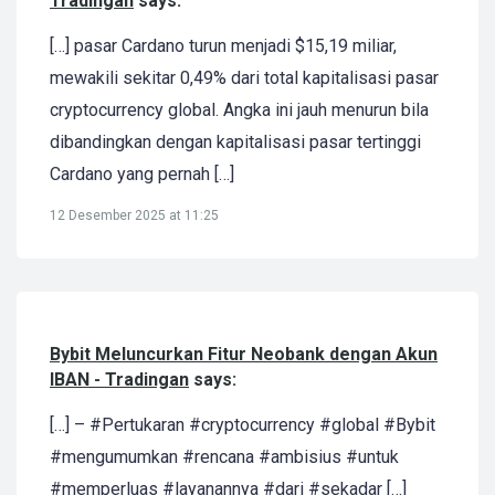
Tradingan
says:
[…] pasar Cardano turun menjadi $15,19 miliar,
mewakili sekitar 0,49% dari total kapitalisasi pasar
cryptocurrency global. Angka ini jauh menurun bila
dibandingkan dengan kapitalisasi pasar tertinggi
Cardano yang pernah […]
12 Desember 2025 at 11:25
Bybit Meluncurkan Fitur Neobank dengan Akun
IBAN - Tradingan
says:
[…] – #Pertukaran #cryptocurrency #global #Bybit
#mengumumkan #rencana #ambisius #untuk
#memperluas #layanannya #dari #sekadar […]