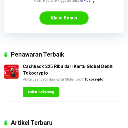
Klaim Hadiah Hingga 20 Juta di
Pluang
Klaim Bonus
Penawaran Terbaik
Cashback 225 Ribu dari Kartu Global Debit
Tokocrypto
Ambil cashback dan Kartu Global Debit
Tokocrypto
Daftar Sekarang
Artikel Terbaru