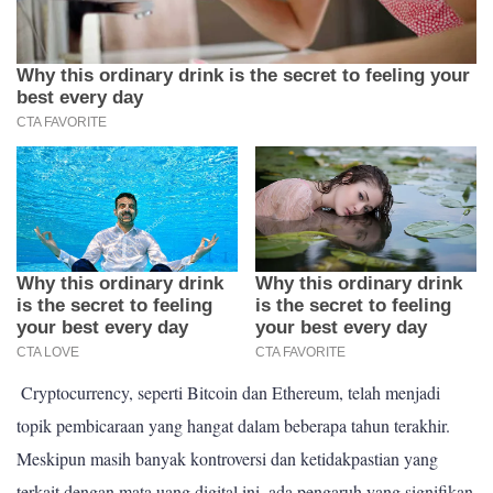
Cryptocurrency, seperti Bitcoin dan Ethereum, telah menjadi
topik pembicaraan yang hangat dalam beberapa tahun terakhir.
Meskipun masih banyak kontroversi dan ketidakpastian yang
terkait dengan mata uang digital ini, ada pengaruh yang signifikan