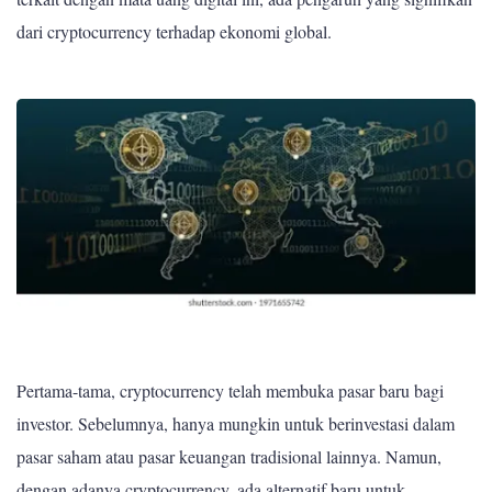
dari cryptocurrency terhadap ekonomi global.
Pertama-tama, cryptocurrency telah membuka pasar baru bagi
investor. Sebelumnya, hanya mungkin untuk berinvestasi dalam
pasar saham atau pasar keuangan tradisional lainnya. Namun,
dengan adanya cryptocurrency, ada alternatif baru untuk