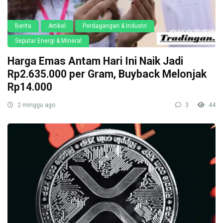
Berita
Artikel
Perdagangan & Industri
Seputar Energi & Mineral
Harga Emas Antam Hari Ini Naik Jadi
Rp2.635.000 per Gram, Buyback Melonjak
Rp14.000
2 minggu ago
3
44