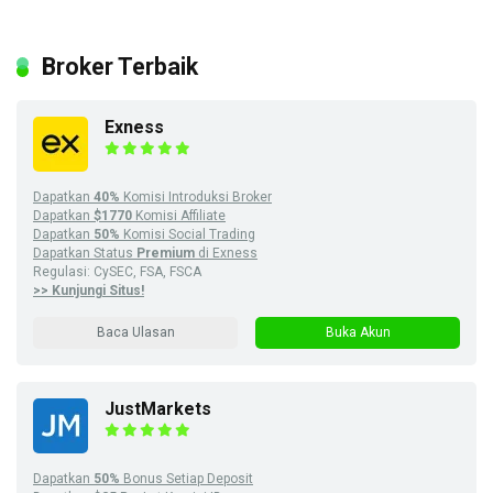
Broker Terbaik
Exness
Dapatkan
40%
Komisi Introduksi Broker
Dapatkan
$1770
Komisi Affiliate
Dapatkan
50%
Komisi Social Trading
Dapatkan Status
Premium
di Exness
Regulasi: CySEC, FSA, FSCA
>> Kunjungi Situs!
Baca Ulasan
Buka Akun
JustMarkets
Dapatkan
50%
Bonus Setiap Deposit