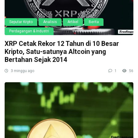
Seputar Kripto
Analisis
Artikel
Berita
Perdagangan & Industri
XRP Cetak Rekor 12 Tahun di 10 Besar
Kripto, Satu-satunya Altcoin yang
Bertahan Sejak 2014
3 minggu ago
1
56