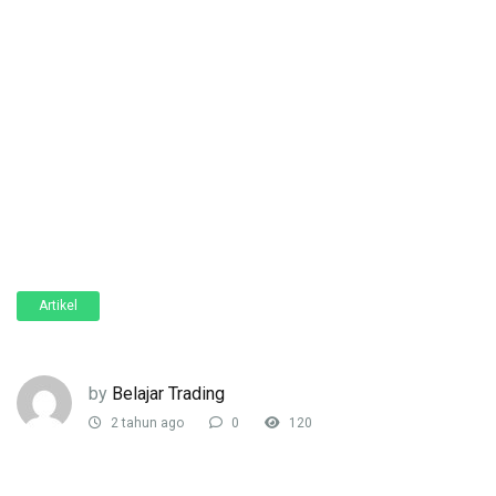
Artikel
by
Belajar Trading
2 tahun ago
0
120