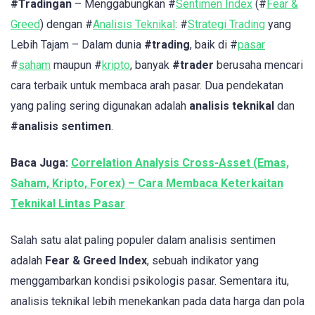
#Tradingan
– Menggabungkan #
Sentimen Index
(#
Fear &
Greed
) dengan #
Analisis Teknikal
: #
Strategi Trading
yang
Lebih Tajam – Dalam dunia
#trading
, baik di #
pasar
#
saham
maupun #
kripto
, banyak
#trader
berusaha mencari
cara terbaik untuk membaca arah pasar. Dua pendekatan
yang paling sering digunakan adalah
analisis teknikal
dan
#analisis sentimen
.
Baca Juga:
Correlation Analysis Cross-Asset (Emas,
Saham, Kripto, Forex) – Cara Membaca Keterkaitan
Teknikal Lintas Pasar
Salah satu alat paling populer dalam analisis sentimen
adalah
Fear & Greed Index
, sebuah indikator yang
menggambarkan kondisi psikologis pasar. Sementara itu,
analisis teknikal lebih menekankan pada data harga dan pola