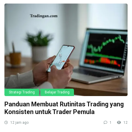
Strategi Trading
Belajar Trading
Panduan Membuat Rutinitas Trading yang
Konsisten untuk Trader Pemula
12 jam ago
1
12