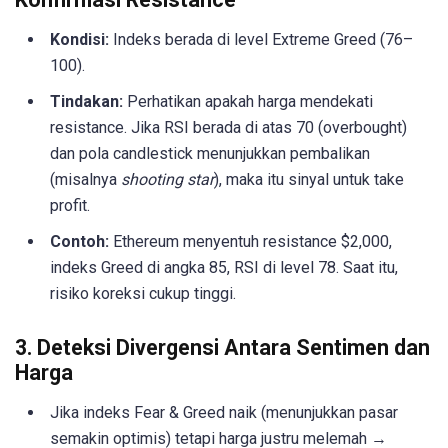
Kondisi:
Indeks berada di level Extreme Greed (76–
100).
Tindakan:
Perhatikan apakah harga mendekati
resistance. Jika RSI berada di atas 70 (overbought)
dan pola candlestick menunjukkan pembalikan
(misalnya
shooting star
), maka itu sinyal untuk take
profit.
Contoh:
Ethereum menyentuh resistance $2,000,
indeks Greed di angka 85, RSI di level 78. Saat itu,
risiko koreksi cukup tinggi.
3. Deteksi Divergensi Antara Sentimen dan
Harga
Jika indeks Fear & Greed naik (menunjukkan pasar
semakin optimis) tetapi harga justru melemah →