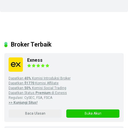
Broker Terbaik
Exness
Dapatkan
40%
Komisi Introduksi Broker
Dapatkan
$1770
Komisi Affiliate
Dapatkan
50%
Komisi Social Trading
Dapatkan Status
Premium
di Exness
Regulasi: CySEC, FSA, FSCA
>> Kunjungi Situs!
Baca Ulasan
Buka Akun