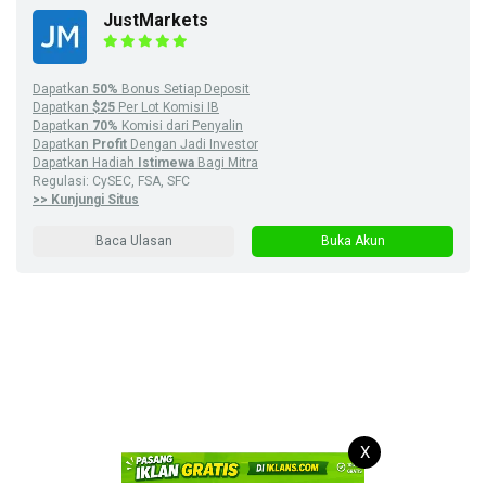
JustMarkets
Dapatkan
50%
Bonus Setiap Deposit
Dapatkan
$25
Per Lot Komisi IB
Dapatkan
70%
Komisi dari Penyalin
Dapatkan
Profit
Dengan Jadi Investor
Dapatkan Hadiah
Istimewa
Bagi Mitra
Regulasi: CySEC, FSA, SFC
>> Kunjungi Situs
Baca Ulasan
Buka Akun
X