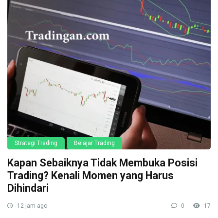
Strategi Trading
Belajar Trading
Kapan Sebaiknya Tidak Membuka Posisi
Trading? Kenali Momen yang Harus
Dihindari
12 jam ago
0
17