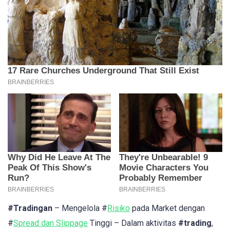
#Tradingan
– Mengelola #
Risiko
pada Market dengan
#
Spread dan Slippage
Tinggi – Dalam aktivitas
#trading
,