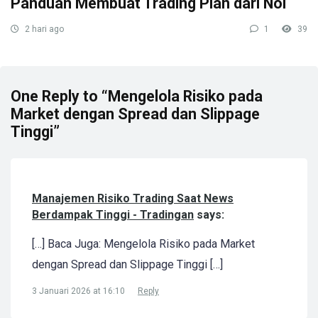
Panduan Membuat Trading Plan dari Nol
2 hari ago
1
39
One Reply to “Mengelola Risiko pada
Market dengan Spread dan Slippage
Tinggi”
Manajemen Risiko Trading Saat News
Berdampak Tinggi - Tradingan
says:
[…] Baca Juga: Mengelola Risiko pada Market
dengan Spread dan Slippage Tinggi […]
3 Januari 2026 at 16:10
Reply