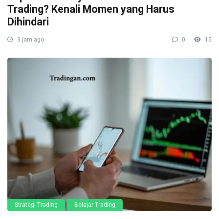
Trading? Kenali Momen yang Harus
Dihindari
3 jam ago
0
15
Strategi Trading
Belajar Trading