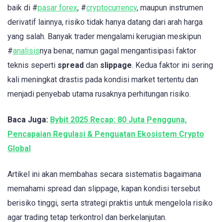
baik di #
pasar forex
, #
cryptocurrency
, maupun instrumen
derivatif lainnya, risiko tidak hanya datang dari arah harga
yang salah. Banyak trader mengalami kerugian meskipun
#
analisis
nya benar, namun gagal mengantisipasi faktor
teknis seperti
spread
dan
slippage
. Kedua faktor ini sering
kali meningkat drastis pada kondisi market tertentu dan
menjadi penyebab utama rusaknya perhitungan risiko.
Baca Juga:
Bybit 2025 Recap: 80 Juta Pengguna,
Pencapaian Regulasi & Penguatan Ekosistem Crypto
Global
Artikel ini akan membahas secara sistematis bagaimana
memahami spread dan slippage, kapan kondisi tersebut
berisiko tinggi, serta strategi praktis untuk mengelola risiko
agar trading tetap terkontrol dan berkelanjutan.